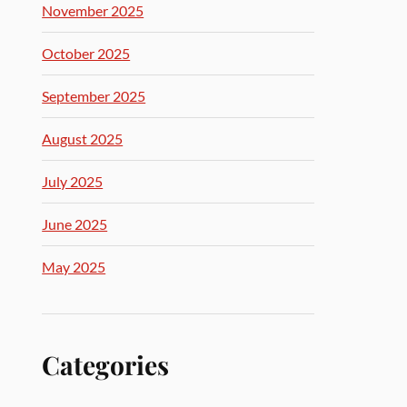
November 2025
October 2025
September 2025
August 2025
July 2025
June 2025
May 2025
Categories