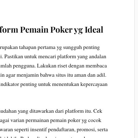
form Pemain Poker yg Ideal
erupakan tahapan pertama yg sungguh penting
i. Pastikan untuk mencari platform yang andalan
sejumlah pengguna. Lakukan riset dengan membaca
in agar menjamin bahwa situs itu aman dan adil.
 indikator penting untuk menentukan kepercayaan
udahan yang ditawarkan dari platform itu. Cek
agai varian permainan pemain poker yg cocok
aran seperti insentif pendaftaran, promosi, serta