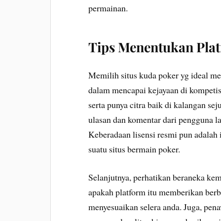
permainan.
Tips Menentukan Plat
Memilih situs kuda poker yg ideal m
dalam mencapai kejayaan di kompetis
serta punya citra baik di kalangan 
ulasan dan komentar dari pengguna la
Keberadaan lisensi resmi pun adalah
suatu situs bermain poker.
Selanjutnya, perhatikan beraneka kem
apakah platform itu memberikan berb
menyesuaikan selera anda. Juga, penaw