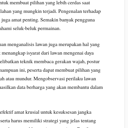
ntuk membuat pilihan yang lebih cerdas saat
ahan yang mungkin terjadi. Pengenalan terhadap
an juga amat penting. Semakin banyak pengguna
ahami seluk-beluk permainan.
an menganalisis lawan juga merupakan hal yang
t menangkap isyarat dari lawan mengenai daya
melibatkan teknik membaca gerakan wajah, postur
emampuan ini, peserta dapat membuat pilihan yang
taruh atau mundur. Mengobservasi perilaku lawan
hasilkan data berharga yang akan membantu dalam
efektif amat krusial untuk kesuksesan jangka
erta harus memiliki strategi yang jelas tentang