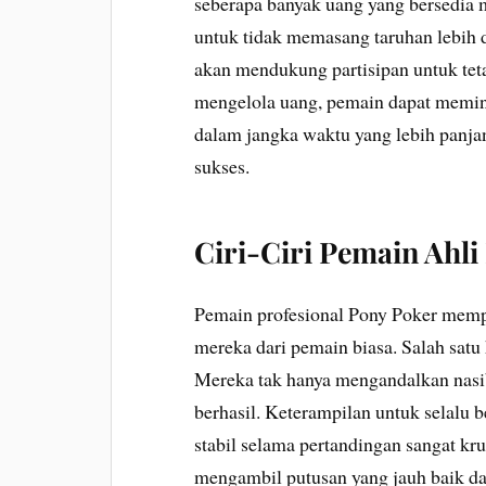
seberapa banyak uang yang bersedia 
untuk tidak memasang taruhan lebih 
akan mendukung partisipan untuk teta
mengelola uang, pemain dapat meminim
dalam jangka waktu yang lebih panj
sukses.
Ciri-Ciri Pemain Ahl
Pemain profesional Pony Poker memp
mereka dari pemain biasa. Salah satu 
Mereka tak hanya mengandalkan nasib,
berhasil. Keterampilan untuk selalu 
stabil selama pertandingan sangat kr
mengambil putusan yang jauh baik dan