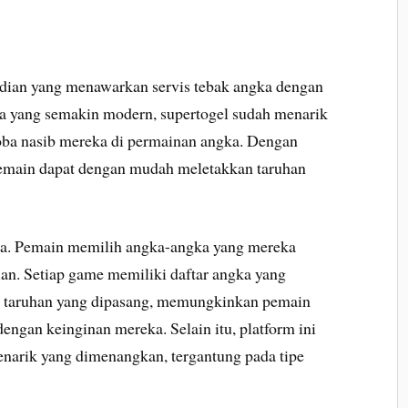
judian yang menawarkan servis tebak angka dengan
ra yang semakin modern, supertogel sudah menarik
oba nasib mereka di permainan angka. Dengan
pemain dapat dengan mudah meletakkan taruhan
ana. Pemain memilih angka-angka yang mereka
an. Setiap game memiliki daftar angka yang
pe taruhan yang dipasang, memungkinkan pemain
engan keinginan mereka. Selain itu, platform ini
narik yang dimenangkan, tergantung pada tipe