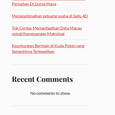
Perjudian Di Dunia Maya
Mengoptimalkan peluang usaha di Salju 4D
Trik Cerdas Memanfaatkan Data Macau
untuk Kemenangan Maksimal
Keuntungan Bermain di Kuda Poker yang
Semestinya Terlewatkan
Recent Comments
No comments to show.