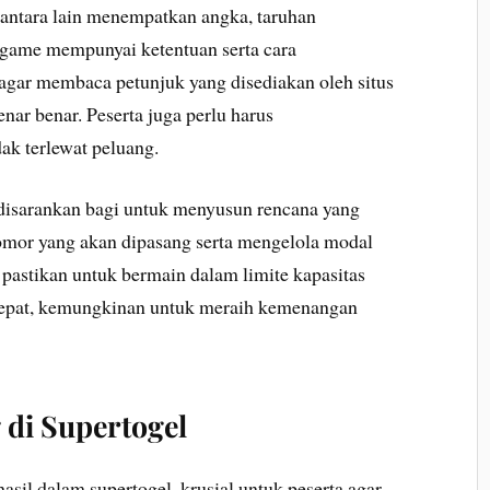
, antara lain menempatkan angka, taruhan
pe game mempunyai ketentuan serta cara
 agar membaca petunjuk yang disediakan oleh situs
ar benar. Peserta juga perlu harus
ak terlewat peluang.
disarankan bagi untuk menyusun rencana yang
mor yang akan dipasang serta mengelola modal
 pastikan untuk bermain dalam limite kapasitas
tepat, kemungkinan untuk meraih kemenangan
 di Supertogel
il dalam supertogel, krusial untuk peserta agar