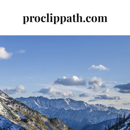
proclippath.com