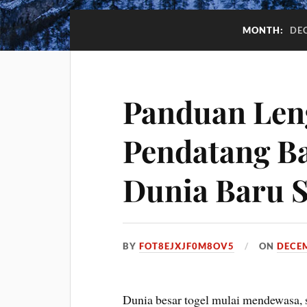
MONTH:
DE
Panduan Len
Pendatang B
Dunia Baru S
BY
FOT8EJXJF0M8OV5
ON
DECEM
Dunia besar togel mulai mendewasa, s