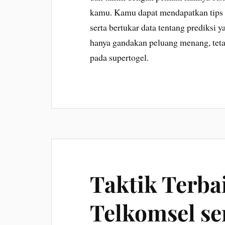
kamu. Kamu dapat mendapatkan tips s
serta bertukar data tentang prediksi 
hanya gandakan peluang menang, te
pada supertogel.
Taktik Terbai
Telkomsel se