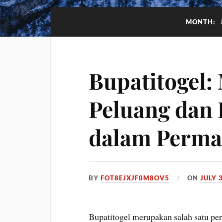
MONTH:
Bupatitogel
Peluang dan
dalam Perma
BY
FOT8EJXJF0M8OV5
ON
JULY 
Bupatitogel merupakan salah satu pe