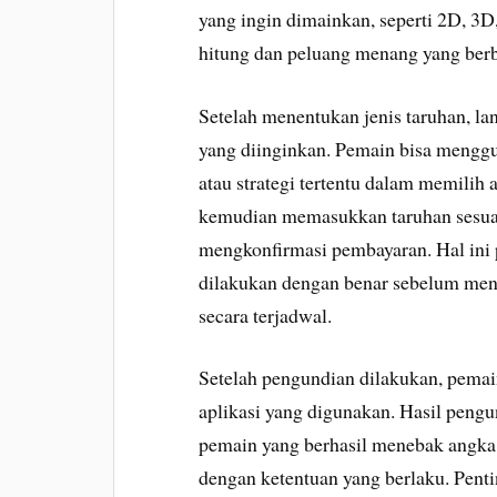
yang ingin dimainkan, seperti 2D, 3D
hitung dan peluang menang yang ber
Setelah menentukan jenis taruhan, l
yang diinginkan. Pemain bisa menggu
atau strategi tertentu dalam memilih 
kemudian memasukkan taruhan sesuai
mengkonfirmasi pembayaran. Hal ini
dilakukan dengan benar sebelum men
secara terjadwal.
Setelah pengundian dilakukan, pemain
aplikasi yang digunakan. Hasil peng
pemain yang berhasil menebak angka
dengan ketentuan yang berlaku. Pent