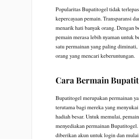
Popularitas Bupatitogel tidak terlep
kepercayaan pemain. Transparansi da
menarik hati banyak orang. Dengan b
pemain merasa lebih nyaman untuk ber
satu permainan yang paling diminati
orang yang mencari keberuntungan.
Cara Bermain Bupatit
Bupatitogel merupakan permainan yan
terutama bagi mereka yang menyuka
hadiah besar. Untuk memulai, pemain 
menyediakan permainan Bupatitogel. 
diberikan akun untuk login dan mulai