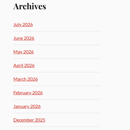
Archives
July 2026
June 2026
May 2026
April 2026
March 2026
February 2026
January 2026
December 2025