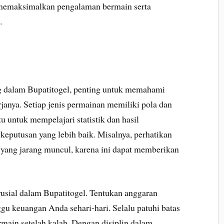
 memaksimalkan pengalaman bermain serta
.
 dalam Bupatitogel, penting untuk memahami
rjanya. Setiap jenis permainan memiliki pola dan
u untuk mempelajari statistik dan hasil
eputusan yang lebih baik. Misalnya, perhatikan
yang jarang muncul, karena ini dapat memberikan
krusial dalam Bupatitogel. Tentukan anggaran
u keuangan Anda sehari-hari. Selalu patuhi batas
rmain setelah kalah. Dengan disiplin dalam