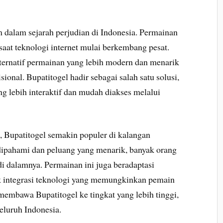
 dalam sejarah perjudian di Indonesia. Permainan
saat teknologi internet mulai berkembang pesat.
lternatif permainan yang lebih modern dan menarik
onal. Bupatitogel hadir sebagai salah satu solusi,
lebih interaktif dan mudah diakses melalui
 Bupatitogel semakin populer di kalangan
ipahami dan peluang yang menarik, banyak orang
i dalamnya. Permainan ini juga beradaptasi
k integrasi teknologi yang memungkinkan pemain
 membawa Bupatitogel ke tingkat yang lebih tinggi,
eluruh Indonesia.