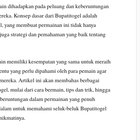
main dihadapkan pada peluang dan keberuntungan
reka. Konsep dasar dari Bupatitogel adalah
, yang membuat permainan ini tidak hanya
juga strategi dan pemahaman yang baik tentang
main memiliki kesempatan yang sama untuk meraih
entu yang perlu dipahami oleh para pemain agar
mereka. Artikel ini akan membahas berbagai
el, mulai dari cara bermain, tips dan trik, hingga
eberuntungan dalam permainan yang penuh
h dalam untuk memahami seluk-beluk Bupatitogel
nikmatinya.