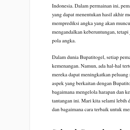
Indonesia. Dalam permainan ini, pe
yang dapat menentukan hasil akhir me
memprediksi angka yang akan muncul
mengandalkan keberuntungan, tetapi 
pola angka.
Dalam dunia Bupatitogel, setiap pe
kemenangan. Namun, ada hal-hal tert
mereka dapat meningkatkan peluang 
aspek yang berkaitan dengan Bupatitog
bagaimana mengelola harapan dan k
tantangan ini. Mari kita selami lebi
dan bagaimana cara terbaik untuk me