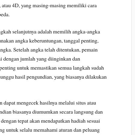
, atau 4D, yang masing-masing memiliki cara
beda.
angkah selanjutnya adalah memilih angka-angka
nakan angka keberuntungan, tanggal penting,
angka. Setelah angka telah ditentukan, pemain
 dengan jumlah yang diinginkan dan
 penting untuk memastikan semua langkah sudah
unggu hasil pengundian, yang biasanya dilakukan
 dapat mengecek hasilnya melalui situs atau
undian biasanya diumumkan secara langsung dan
 dengan tepat akan mendapatkan hadiah sesuai
ing untuk selalu memahami aturan dan peluang