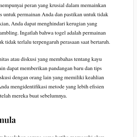
a mempunyai peran yang krusial dalam memainkan
as untuk permainan Anda dan pastikan untuk tidak
ikian, Anda dapat menghindari kerugian yang
 gambling. Ingatlah bahwa togel adalah permainan
 tidak terlalu terpengaruh perasaan saat bertaruh.
itas atau diskusi yang membahas tentang kayu
lain dapat memberikan pandangan baru dan tips
skusi dengan orang lain yang memiliki keahlian
da mengidentifikasi metode yang lebih efisien
 telah mereka buat sebelumnya.
mula