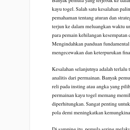
Banyak pemula yang terjebak ke dal
kayu togel. Salah satu kesalahan pali
pemahaman tentang aturan dan strate
terjun ke dalam meluangkan waktu un
para pemain kehilangan kesempatan
Mengindahkan panduan fundamental 
mengecewakan dan keterpurukan fina
Kesalahan selanjutnya adalah terlalu
analitis dari permainan. Banyak pemu
reli pada insting atau angka yang pili
permainan kayu togel memang memilik
diperhitungkan. Sangat penting untu
pola demi meningkatkan kemungkina
Di samping itu, pemula sering melaku