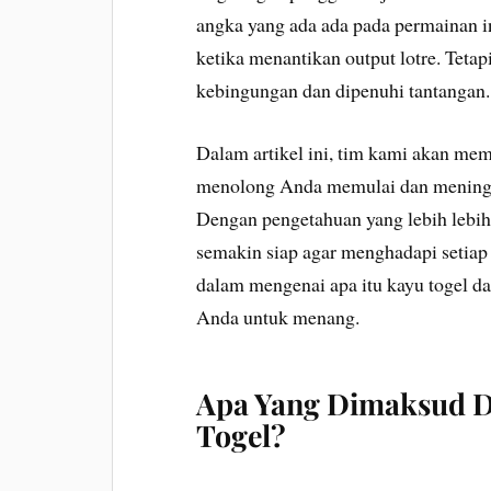
angka yang ada ada pada permainan i
ketika menantikan output lotre. Teta
kebingungan dan dipenuhi tantangan
Dalam artikel ini, tim kami akan mem
menolong Anda memulai dan meningka
Dengan pengetahuan yang lebih lebih 
semakin siap agar menghadapi setiap s
dalam mengenai apa itu kayu togel 
Anda untuk menang.
Apa Yang Dimaksud 
Togel?