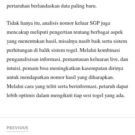
pertaruhan berlandaskan data paling baru.
Tidak hanya itu, analisis nomor keluar SGP juga
mencakup meliputi pengertian tentang berbagai aspek
yang menentukan hasil, misalnya nasib baik serta sistem
perhitungan di balik sistem togel. Melalui kombinasi
penganalisisan informasi, pemantauan keluaran live, dan
intuisi, pemain bisa meningkatkan kasempatan dirinya
untuk mendapatkan nomor hasil yang diharapkan.
Melalui cara yang teliti serta berinformasi, petaruh dapat
lebih optimis dalam mengikuti tiap sesi togel yang ada.
PREVIOUS