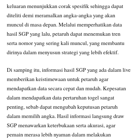
keluaran menunjukkan corak spesifik sehingga dapat
diteliti demi meramalkan angka-angka yang akan
muncul di masa depan. Melalui memperhatikan data
hasil SGP yang lalu, petaruh dapat menemukan tren
serta nomor yang sering kali muncul, yang membantu
dirinya dalam menyusun strategi yang lebih efektif.
Di samping itu, informasi hasil SGP yang ada dalam live
memberikan keistimewaan untuk petaruh agar
mendapatkan data secara cepat dan mudah. Kepesatan
dalam mendapatkan data pertaruhan togel sangat
penting, sebab dapat mengubah keputusan petaruh
dalam memilih angka. Hasil informasi langsung draw
SGP menawarkan keterbukaan serta akurasi, agar
pemain merasa lebih nyaman dalam melakukan