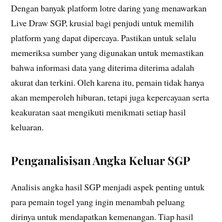
Dengan banyak platform lotre daring yang menawarkan
Live Draw SGP, krusial bagi penjudi untuk memilih
platform yang dapat dipercaya. Pastikan untuk selalu
memeriksa sumber yang digunakan untuk memastikan
bahwa informasi data yang diterima diterima adalah
akurat dan terkini. Oleh karena itu, pemain tidak hanya
akan memperoleh hiburan, tetapi juga kepercayaan serta
keakuratan saat mengikuti menikmati setiap hasil
keluaran.
Penganalisisan Angka Keluar SGP
Analisis angka hasil SGP menjadi aspek penting untuk
para pemain togel yang ingin menambah peluang
dirinya untuk mendapatkan kemenangan. Tiap hasil