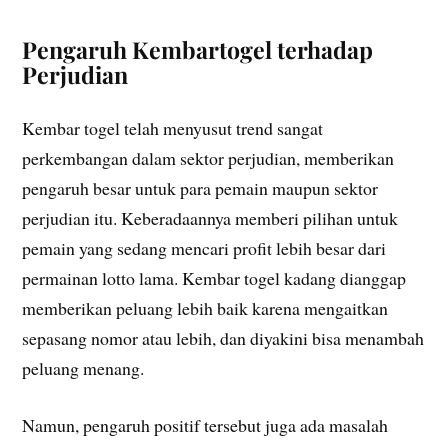
Pengaruh Kembartogel terhadap
Perjudian
Kembar togel telah menyusut trend sangat
perkembangan dalam sektor perjudian, memberikan
pengaruh besar untuk para pemain maupun sektor
perjudian itu. Keberadaannya memberi pilihan untuk
pemain yang sedang mencari profit lebih besar dari
permainan lotto lama. Kembar togel kadang dianggap
memberikan peluang lebih baik karena mengaitkan
sepasang nomor atau lebih, dan diyakini bisa menambah
peluang menang.
Namun, pengaruh positif tersebut juga ada masalah