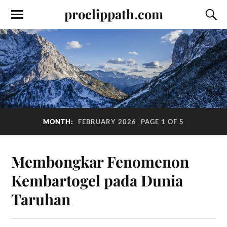
proclippath.com
MONTH:
FEBRUARY 2026
PAGE 1 OF 5
Membongkar Fenomenon
Kembartogel pada Dunia
Taruhan