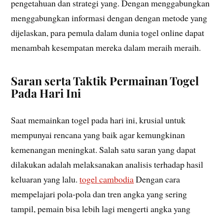
pengetahuan dan strategi yang. Dengan menggabungkan
menggabungkan informasi dengan dengan metode yang
dijelaskan, para pemula dalam dunia togel online dapat
menambah kesempatan mereka dalam meraih meraih.
Saran serta Taktik Permainan Togel
Pada Hari Ini
Saat memainkan togel pada hari ini, krusial untuk
mempunyai rencana yang baik agar kemungkinan
kemenangan meningkat. Salah satu saran yang dapat
dilakukan adalah melaksanakan analisis terhadap hasil
keluaran yang lalu.
togel cambodia
Dengan cara
mempelajari pola-pola dan tren angka yang sering
tampil, pemain bisa lebih lagi mengerti angka yang