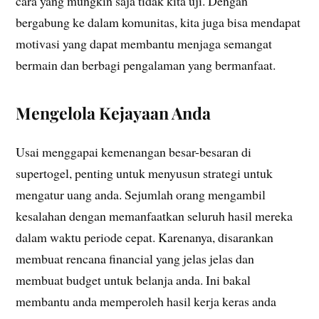
cara yang mungkin saja tidak kita uji. Dengan
bergabung ke dalam komunitas, kita juga bisa mendapat
motivasi yang dapat membantu menjaga semangat
bermain dan berbagi pengalaman yang bermanfaat.
Mengelola Kejayaan Anda
Usai menggapai kemenangan besar-besaran di
supertogel, penting untuk menyusun strategi untuk
mengatur uang anda. Sejumlah orang mengambil
kesalahan dengan memanfaatkan seluruh hasil mereka
dalam waktu periode cepat. Karenanya, disarankan
membuat rencana financial yang jelas jelas dan
membuat budget untuk belanja anda. Ini bakal
membantu anda memperoleh hasil kerja keras anda