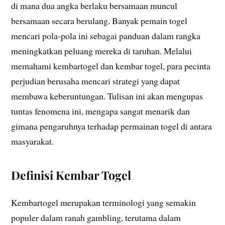
di mana dua angka berlaku bersamaan muncul
bersamaan secara berulang. Banyak pemain togel
mencari pola-pola ini sebagai panduan dalam rangka
meningkatkan peluang mereka di taruhan. Melalui
memahami kembartogel dan kembar togel, para pecinta
perjudian berusaha mencari strategi yang dapat
membawa keberuntungan. Tulisan ini akan mengupas
tuntas fenomena ini, mengapa sangat menarik dan
gimana pengaruhnya terhadap permainan togel di antara
masyarakat.
Definisi Kembar Togel
Kembartogel merupakan terminologi yang semakin
populer dalam ranah gambling, terutama dalam