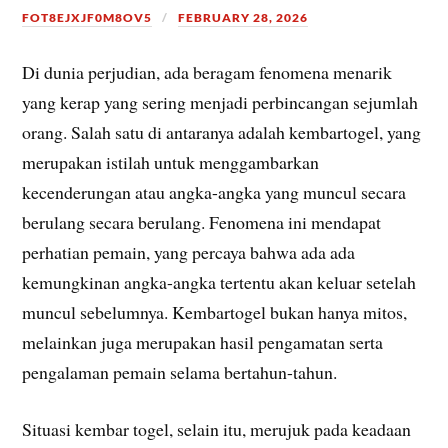
FOT8EJXJF0M8OV5
FEBRUARY 28, 2026
Di dunia perjudian, ada beragam fenomena menarik
yang kerap yang sering menjadi perbincangan sejumlah
orang. Salah satu di antaranya adalah kembartogel, yang
merupakan istilah untuk menggambarkan
kecenderungan atau angka-angka yang muncul secara
berulang secara berulang. Fenomena ini mendapat
perhatian pemain, yang percaya bahwa ada ada
kemungkinan angka-angka tertentu akan keluar setelah
muncul sebelumnya. Kembartogel bukan hanya mitos,
melainkan juga merupakan hasil pengamatan serta
pengalaman pemain selama bertahun-tahun.
Situasi kembar togel, selain itu, merujuk pada keadaan