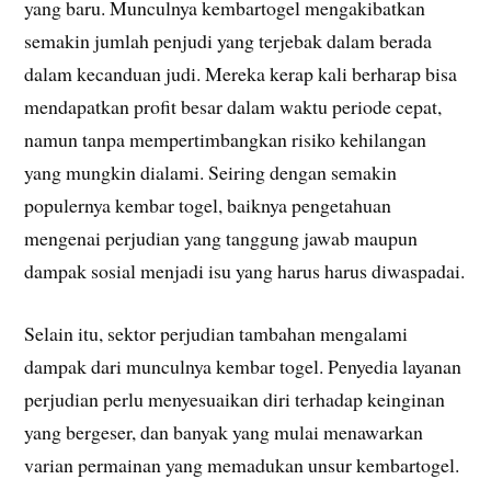
yang baru. Munculnya kembartogel mengakibatkan
semakin jumlah penjudi yang terjebak dalam berada
dalam kecanduan judi. Mereka kerap kali berharap bisa
mendapatkan profit besar dalam waktu periode cepat,
namun tanpa mempertimbangkan risiko kehilangan
yang mungkin dialami. Seiring dengan semakin
populernya kembar togel, baiknya pengetahuan
mengenai perjudian yang tanggung jawab maupun
dampak sosial menjadi isu yang harus harus diwaspadai.
Selain itu, sektor perjudian tambahan mengalami
dampak dari munculnya kembar togel. Penyedia layanan
perjudian perlu menyesuaikan diri terhadap keinginan
yang bergeser, dan banyak yang mulai menawarkan
varian permainan yang memadukan unsur kembartogel.