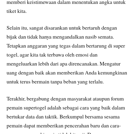
memberi keistimewaan dalam menentukan angka untuk
tiket kita.
Selain itu, sangat disarankan untuk bertaruh dengan
bijak dan tidak hanya mengandalkan nasib semata.
Tetapkan anggaran yang tegas dalam bertarung di super
togel, agar kita tak terbawa oleh emosi dan
mengeluarkan lebih dari apa direncanakan. Mengatur
uang dengan baik akan memberikan Anda kemungkinan
untuk terus bermain tanpa beban yang terlalu.
Terakhir, bergabung dengan masyarakat ataupun forum
pemain supertogel adalah sebagai cara yang baik dalam
bertukar data dan taktik. Berkumpul bersama sesama
pemain dapat memberikan pencerahan baru dan cara-