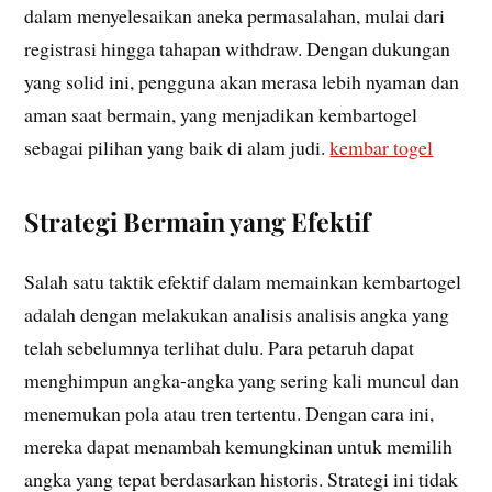
dalam menyelesaikan aneka permasalahan, mulai dari
registrasi hingga tahapan withdraw. Dengan dukungan
yang solid ini, pengguna akan merasa lebih nyaman dan
aman saat bermain, yang menjadikan kembartogel
sebagai pilihan yang baik di alam judi.
kembar togel
Strategi Bermain yang Efektif
Salah satu taktik efektif dalam memainkan kembartogel
adalah dengan melakukan analisis analisis angka yang
telah sebelumnya terlihat dulu. Para petaruh dapat
menghimpun angka-angka yang sering kali muncul dan
menemukan pola atau tren tertentu. Dengan cara ini,
mereka dapat menambah kemungkinan untuk memilih
angka yang tepat berdasarkan historis. Strategi ini tidak