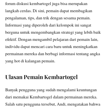
forum diskusi kembartogel juga bisa merupakan
langkah cerdas. Di sini, pemain dapat membagikan
pengalaman, tips, dan trik dengan sesama pemain.
Informasi yang diperoleh dari kelompok ini sangat
berguna untuk mengembangkan strategi yang lebih baik
efektif. Dengan mengambil pelajaran dari pemain lain,
individu dapat mencari cara baru untuk meningkatkan
permainan mereka dan berbagi informasi tentang angka
yang hot di kalangan pemain.
Ulasan Pemain Kembartogel
Banyak pengguna yang sudah mengalami keuntungan
dari memakai Kembartogel dalam permainan mereka.
Salah satu pengguna tersebut, Andi, mengatakan bahwa