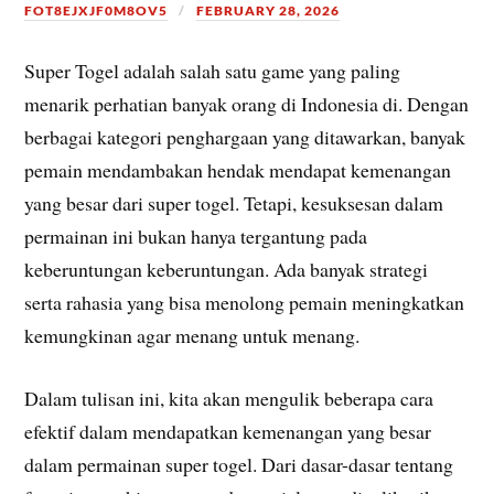
FOT8EJXJF0M8OV5
FEBRUARY 28, 2026
Super Togel adalah salah satu game yang paling
menarik perhatian banyak orang di Indonesia di. Dengan
berbagai kategori penghargaan yang ditawarkan, banyak
pemain mendambakan hendak mendapat kemenangan
yang besar dari super togel. Tetapi, kesuksesan dalam
permainan ini bukan hanya tergantung pada
keberuntungan keberuntungan. Ada banyak strategi
serta rahasia yang bisa menolong pemain meningkatkan
kemungkinan agar menang untuk menang.
Dalam tulisan ini, kita akan mengulik beberapa cara
efektif dalam mendapatkan kemenangan yang besar
dalam permainan super togel. Dari dasar-dasar tentang