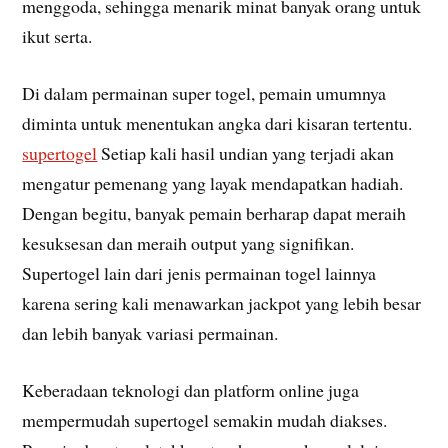
menggoda, sehingga menarik minat banyak orang untuk
ikut serta.
Di dalam permainan super togel, pemain umumnya
diminta untuk menentukan angka dari kisaran tertentu.
supertogel
Setiap kali hasil undian yang terjadi akan
mengatur pemenang yang layak mendapatkan hadiah.
Dengan begitu, banyak pemain berharap dapat meraih
kesuksesan dan meraih output yang signifikan.
Supertogel lain dari jenis permainan togel lainnya
karena sering kali menawarkan jackpot yang lebih besar
dan lebih banyak variasi permainan.
Keberadaan teknologi dan platform online juga
mempermudah supertogel semakin mudah diakses.