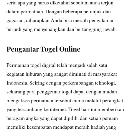
serta apa yang harus diketahui sebelum anda terjun
dalam permainan. Dengan beberapa petunjuk dan
gagasan, diharapkan Anda bisa meraih pengalaman
berjudi yang menyenangkan dan bertanggung jawab.
Pengantar Togel Online
Permainan togel digital telah menjadi salah satu
kegiatan hiburan yang sangat diminati di masyarakat
Indonesia. Seiring dengan perkembangan teknologi,
sekarang para penggemar togel dapat dengan mudah
mengakses permainan tersebut cuma melalui perangkat
yang tersambung ke internet. Togel hari ini memberikan
beragam angka yang dapat dipilih, dan setiap pemain
memiliki kesempatan mendapat meraih hadiah yang