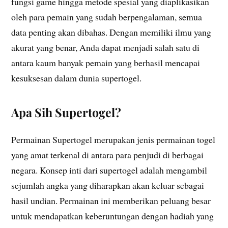
fungsi game hingga metode spesial yang diaplikasikan
oleh para pemain yang sudah berpengalaman, semua
data penting akan dibahas. Dengan memiliki ilmu yang
akurat yang benar, Anda dapat menjadi salah satu di
antara kaum banyak pemain yang berhasil mencapai
kesuksesan dalam dunia supertogel.
Apa Sih Supertogel?
Permainan Supertogel merupakan jenis permainan togel
yang amat terkenal di antara para penjudi di berbagai
negara. Konsep inti dari supertogel adalah mengambil
sejumlah angka yang diharapkan akan keluar sebagai
hasil undian. Permainan ini memberikan peluang besar
untuk mendapatkan keberuntungan dengan hadiah yang