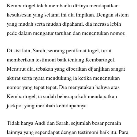
Kembartogel telah membantu dirinya mendapatkan
kesuksesan yang selama ini dia impikan. Dengan sistem
yang mudah serta mudah dipahami, dia merasa lebih
pede dalam mengatur taruhan dan menentukan nomor.
Di sisi lain, Sarah, seorang penikmat togel, turut
memberikan testimoni baik tentang Kembartogel.
Menurut dia, tebakan yang diberikan dijanjikan sangat
akurat serta nyata mendukung ia ketika menentukan
nomor yang tepat tepat. Dia menyatakan bahwa atas
Kembartogel, ia sudah beberapa kali mendapatkan
jackpot yang merubah kehidupannya.
Tidak hanya Andi dan Sarah, sejumlah besar pemain
lainnya yang sependapat dengan testimoni baik itu. Para