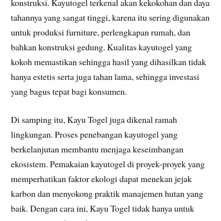
konstruksi. Kayutogel terkenal akan kekokohan dan daya
tahannya yang sangat tinggi, karena itu sering digunakan
untuk produksi furniture, perlengkapan rumah, dan
bahkan konstruksi gedung. Kualitas kayutogel yang
kokoh memastikan sehingga hasil yang dihasilkan tidak
hanya estetis serta juga tahan lama, sehingga investasi
yang bagus tepat bagi konsumen.
Di samping itu, Kayu Togel juga dikenal ramah
lingkungan. Proses penebangan kayutogel yang
berkelanjutan membantu menjaga keseimbangan
ekosistem. Pemakaian kayutogel di proyek-proyek yang
memperhatikan faktor ekologi dapat menekan jejak
karbon dan menyokong praktik manajemen hutan yang
baik. Dengan cara ini, Kayu Togel tidak hanya untuk