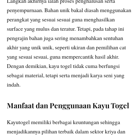
Langkah akhirnya ialah proses penghalusan serta
penyempurnaan. Bahan unik bakal diasah menggunakan
perangkat yang sesuai sesuai guna menghasilkan
surface yang mulus dan teratur. Tetapi, pada tahap ini
pengrajin bahan juga sering menambahkan sentuhan
akhir yang unik unik, seperti ukiran dan pemilihan cat
yang sesuai sesuai, guna mempercantik hasil akhir.
Dengan demikian, kayu togel tidak cuma berfungsi
sebagai material, tetapi serta menjadi karya seni yang
indah.
Manfaat dan Penggunaan Kayu Togel
Kayutogel memiliki berbagai keuntungan sehingga
menjadikannya pilihan terbaik dalam sektor kriya dan