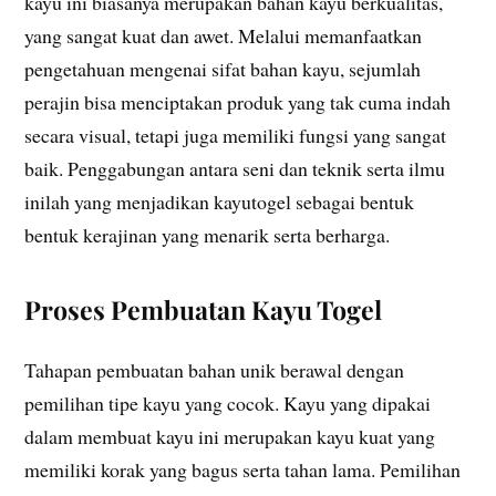
kayu ini biasanya merupakan bahan kayu berkualitas,
yang sangat kuat dan awet. Melalui memanfaatkan
pengetahuan mengenai sifat bahan kayu, sejumlah
perajin bisa menciptakan produk yang tak cuma indah
secara visual, tetapi juga memiliki fungsi yang sangat
baik. Penggabungan antara seni dan teknik serta ilmu
inilah yang menjadikan kayutogel sebagai bentuk
bentuk kerajinan yang menarik serta berharga.
Proses Pembuatan Kayu Togel
Tahapan pembuatan bahan unik berawal dengan
pemilihan tipe kayu yang cocok. Kayu yang dipakai
dalam membuat kayu ini merupakan kayu kuat yang
memiliki korak yang bagus serta tahan lama. Pemilihan