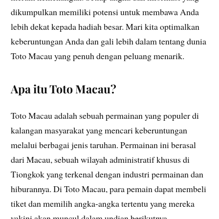
dikumpulkan memiliki potensi untuk membawa Anda
lebih dekat kepada hadiah besar. Mari kita optimalkan
keberuntungan Anda dan gali lebih dalam tentang dunia
Toto Macau yang penuh dengan peluang menarik.
Apa itu Toto Macau?
Toto Macau adalah sebuah permainan yang populer di
kalangan masyarakat yang mencari keberuntungan
melalui berbagai jenis taruhan. Permainan ini berasal
dari Macau, sebuah wilayah administratif khusus di
Tiongkok yang terkenal dengan industri permainan dan
hiburannya. Di Toto Macau, para pemain dapat membeli
tiket dan memilih angka-angka tertentu yang mereka
yakini akan muncul dalam undian berikutnya.