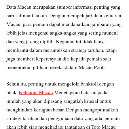
Data Macau merupakan sumber informasi penting yang
harus dimanfaatkan. Dengan mempelajari data keluaran
Macau, para pemain dapat mendapatkan gambaran yang
lebih jelas mengenai angka-angka yang sering muncul
dan yang jarang dipilih. Kegiatan ini tidak hanya
membantu dalam merumuskan strategi taruhan, tetapi
juga memberi kepercayaan diri kepada pemain saat
menentukan pilihan mereka dalam Macau Pools.
Selain itu, penting untuk mengelola bankroll dengan
bijak.
Keluaran Macau
Menetapkan batasan pada
jumlah yang akan dipasang sangatlah krusial untuk
menghindari kerugian besar. Dengan mengoptimalkan
strategi taruhan dan penggunaan data yang ada, pemain
akan lebih siap menghadapi tantangan di Toto Macau