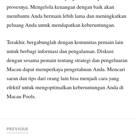
prosesnya. Mengelola keuangan dengan baik akan
membantu Anda bermain lebih lama dan meningkatkan
peluang Anda untuk mendapatkan keberuntungan.
Terakhir, bergabunglah dengan komunitas pemain lain
untuk berbagi informasi dan pengalaman. Diskusi
dengan sesama pemain tentang strategi dan pengeluaran
Macau dapat memperkaya pengetahuan Anda. Mencari
saran dan tips dari orang lain bisa menjadi cara yang
efektif untuk mengoptimalkan keberuntungan Anda di
Macau Pools.
PREVIOUS