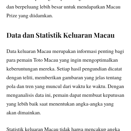
dan berpeluang lebih besar untuk mendapatkan Macau
Prize yang diidamkan.
Data dan Statistik Keluaran Macau
Data keluaran Macau merupakan informasi penting bagi
para pemain Toto Macau yang ingin mengoptimalkan
keberuntungan mereka. Setiap hasil pengundian dicatat
dengan teliti, memberikan gambaran yang jelas tentang
pola dan tren yang muncul dari waktu ke waktu. Dengan
menganalisis data ini, pemain dapat membuat keputusan
yang lebih baik saat menentukan angka-angka yang
akan dimainkan.
Statistik keluaran Macau tidak hanya mencakup angka