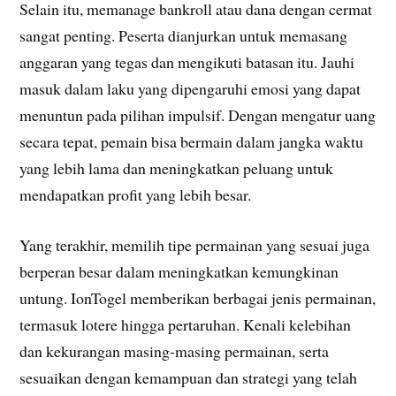
Selain itu, memanage bankroll atau dana dengan cermat
sangat penting. Peserta dianjurkan untuk memasang
anggaran yang tegas dan mengikuti batasan itu. Jauhi
masuk dalam laku yang dipengaruhi emosi yang dapat
menuntun pada pilihan impulsif. Dengan mengatur uang
secara tepat, pemain bisa bermain dalam jangka waktu
yang lebih lama dan meningkatkan peluang untuk
mendapatkan profit yang lebih besar.
Yang terakhir, memilih tipe permainan yang sesuai juga
berperan besar dalam meningkatkan kemungkinan
untung. IonTogel memberikan berbagai jenis permainan,
termasuk lotere hingga pertaruhan. Kenali kelebihan
dan kekurangan masing-masing permainan, serta
sesuaikan dengan kemampuan dan strategi yang telah