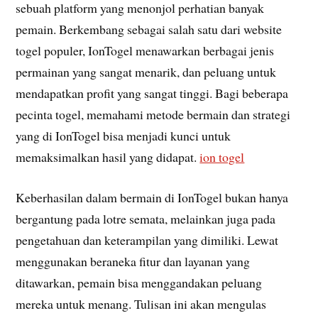
sebuah platform yang menonjol perhatian banyak
pemain. Berkembang sebagai salah satu dari website
togel populer, IonTogel menawarkan berbagai jenis
permainan yang sangat menarik, dan peluang untuk
mendapatkan profit yang sangat tinggi. Bagi beberapa
pecinta togel, memahami metode bermain dan strategi
yang di IonTogel bisa menjadi kunci untuk
memaksimalkan hasil yang didapat.
ion togel
Keberhasilan dalam bermain di IonTogel bukan hanya
bergantung pada lotre semata, melainkan juga pada
pengetahuan dan keterampilan yang dimiliki. Lewat
menggunakan beraneka fitur dan layanan yang
ditawarkan, pemain bisa menggandakan peluang
mereka untuk menang. Tulisan ini akan mengulas