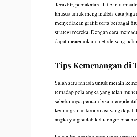
Terakhir, pemakaian alat bantu misal
khusus untuk menganalisis data juga m
menyediakan grafik serta berbagai 
strategi mereka. Dengan cara memadu
dapat menemuk an metode yang paling
Tips Kemenangan di 
Salah satu rahasia untuk meraih keme
terhadap pola angka yang telah munc
sebelumnya, pemain bisa mengidentif
kemungkinan kombinasi yang dapat d
angka yang sudah keluar agar bisa me
Selain itu, penting untuk mengatur u