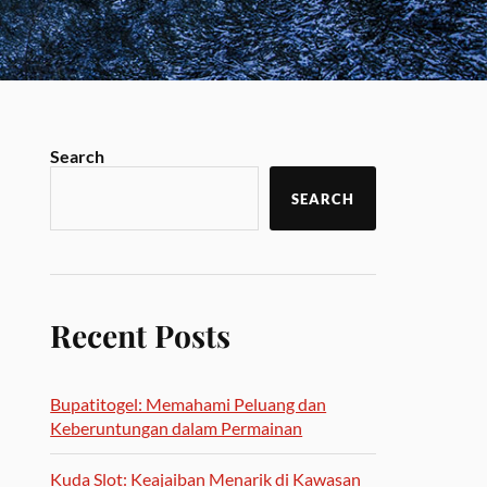
Search
SEARCH
Recent Posts
Bupatitogel: Memahami Peluang dan
Keberuntungan dalam Permainan
Kuda Slot: Keajaiban Menarik di Kawasan