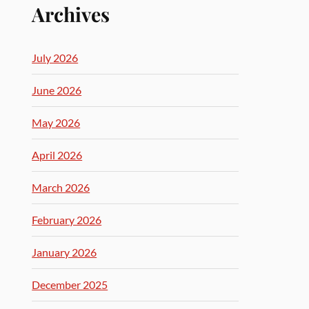
Archives
July 2026
June 2026
May 2026
April 2026
March 2026
February 2026
January 2026
December 2025