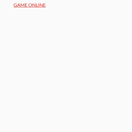
GAME ONLINE