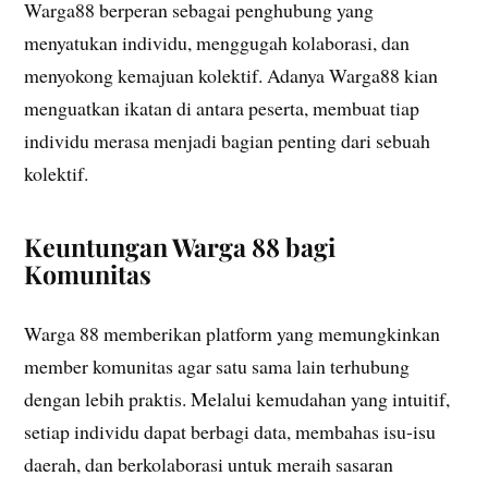
Warga88 berperan sebagai penghubung yang
menyatukan individu, menggugah kolaborasi, dan
menyokong kemajuan kolektif. Adanya Warga88 kian
menguatkan ikatan di antara peserta, membuat tiap
individu merasa menjadi bagian penting dari sebuah
kolektif.
Keuntungan Warga 88 bagi
Komunitas
Warga 88 memberikan platform yang memungkinkan
member komunitas agar satu sama lain terhubung
dengan lebih praktis. Melalui kemudahan yang intuitif,
setiap individu dapat berbagi data, membahas isu-isu
daerah, dan berkolaborasi untuk meraih sasaran