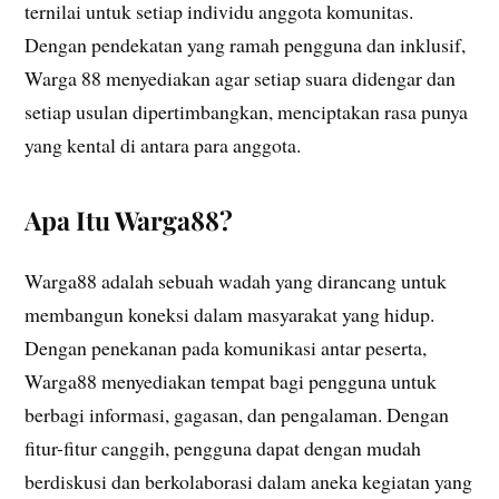
ternilai untuk setiap individu anggota komunitas.
Dengan pendekatan yang ramah pengguna dan inklusif,
Warga 88 menyediakan agar setiap suara didengar dan
setiap usulan dipertimbangkan, menciptakan rasa punya
yang kental di antara para anggota.
Apa Itu Warga88?
Warga88 adalah sebuah wadah yang dirancang untuk
membangun koneksi dalam masyarakat yang hidup.
Dengan penekanan pada komunikasi antar peserta,
Warga88 menyediakan tempat bagi pengguna untuk
berbagi informasi, gagasan, dan pengalaman. Dengan
fitur-fitur canggih, pengguna dapat dengan mudah
berdiskusi dan berkolaborasi dalam aneka kegiatan yang