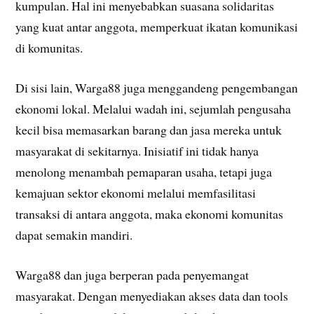
kumpulan. Hal ini menyebabkan suasana solidaritas
yang kuat antar anggota, memperkuat ikatan komunikasi
di komunitas.
Di sisi lain, Warga88 juga menggandeng pengembangan
ekonomi lokal. Melalui wadah ini, sejumlah pengusaha
kecil bisa memasarkan barang dan jasa mereka untuk
masyarakat di sekitarnya. Inisiatif ini tidak hanya
menolong menambah pemaparan usaha, tetapi juga
kemajuan sektor ekonomi melalui memfasilitasi
transaksi di antara anggota, maka ekonomi komunitas
dapat semakin mandiri.
Warga88 dan juga berperan pada penyemangat
masyarakat. Dengan menyediakan akses data dan tools