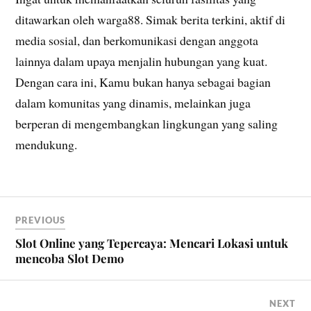
ditawarkan oleh warga88. Simak berita terkini, aktif di
media sosial, dan berkomunikasi dengan anggota
lainnya dalam upaya menjalin hubungan yang kuat.
Dengan cara ini, Kamu bukan hanya sebagai bagian
dalam komunitas yang dinamis, melainkan juga
berperan di mengembangkan lingkungan yang saling
mendukung.
PREVIOUS
Slot Online yang Tepercaya: Mencari Lokasi untuk
mencoba Slot Demo
NEXT