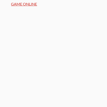
GAME ONLINE