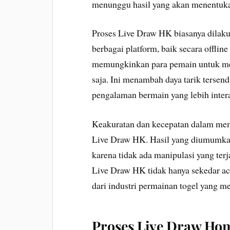
menunggu hasil yang akan menentuk
Proses Live Draw HK biasanya dilakuk
berbagai platform, baik secara offli
memungkinkan para pemain untuk men
saja. Ini menambah daya tarik tersen
pengalaman bermain yang lebih inter
Keakuratan dan kecepatan dalam memb
Live Draw HK. Hasil yang diumumkan 
karena tidak ada manipulasi yang ter
Live Draw HK tidak hanya sekedar aca
dari industri permainan togel yang men
Proses Live Draw Ho