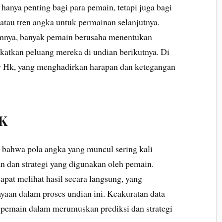
hanya penting bagi para pemain, tetapi juga bagi
atau tren angka untuk permainan selanjutnya.
mnya, banyak pemain berusaha menentukan
gkatkan peluang mereka di undian berikutnya. Di
raw Hk, yang menghadirkan harapan dan ketegangan
HK
 bahwa pola angka yang muncul sering kali
n dan strategi yang digunakan oleh pemain.
pat melihat hasil secara langsung, yang
yaan dalam proses undian ini. Keakuratan data
pemain dalam merumuskan prediksi dan strategi