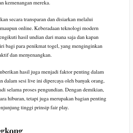
an kemenangan mereka.
an secara transparan dan disiarkan melalui
ne maupun online. Keberadaan teknologi modern
gikuti hasil undian dari mana saja dan kapan
diri bagi para penikmat togel, yang menginginkan
aktif dan menyenangkan.
erikan hasil juga menjadi faktor penting dalam
dalam sesi live ini dipercaya oleh banyak orang,
jadi selama proses pengundian. Dengan demikian,
ra hiburan, tetapi juga merupakan bagian penting
junjung tinggi prinsip fair play.
ngkong