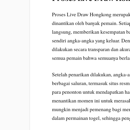
Proses Live Draw Hongkong merupaka
dinantikan oleh banyak pemain. Setia
langsung, memberikan kesempatan bag
sendiri angka-angka yang keluar. Den
dilakukan secara transparan dan akur
semua pemain bahwa semuanya berlan
Setelah penarikan dilakukan, angka-
berbagai saluran, termasuk situs res
para penonton untuk mendapatkan hasi
menantikan momen ini untuk merasak
mungkin menjadi pemenang bagi mer
dalam permainan togel, sehingga pe