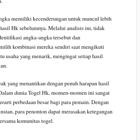
a.
 angka memiliki kecenderungan untuk muncul lebih
asil Hk sebelumnya. Melalui analisis ini, tidak
entifikasi angka-angka tersebut dan
ilih kombinasi mereka sendiri saat mengikuti
atu usaha yang menarik, mengingat setiap hasil
tan.
ak yang menantikan dengan penuh harapan hasil
 Dalam dunia Togel Hk, momen-momen ini sangat
berarti perbedaan besar bagi para pemain. Dengan
nstan, para penonton dapat merasakan ketegangan
ersama komunitas togel.