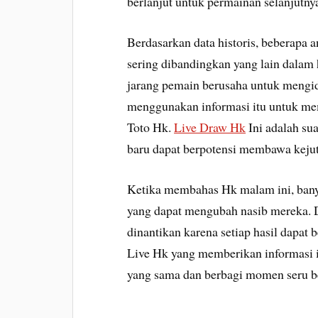
berlanjut untuk permainan selanjutny
Berdasarkan data historis, beberapa
sering dibandingkan yang lain dalam h
jarang pemain berusaha untuk mengid
menggunakan informasi itu untuk mem
Toto Hk.
Live Draw Hk
Ini adalah su
baru dapat berpotensi membawa keju
Ketika membahas Hk malam ini, bany
yang dapat mengubah nasib mereka.
dinantikan karena setiap hasil dapat 
Live Hk yang memberikan informasi i
yang sama dan berbagi momen seru b