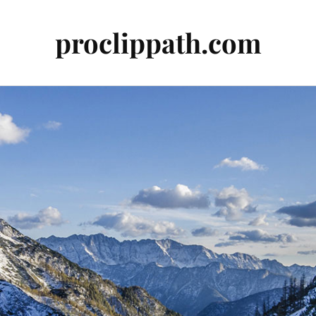
proclippath.com