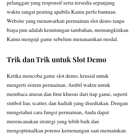
pelanggan yang responsif serta tersedia sepanjang
waktu sangat penting apabila Kamu perlu bantuan.
Website yang menawarkan permainan slot demo tanpa
biaya pun adalah keuntungan tambahan, memungkinkan
Kamu menguji game sebelum menanamkan modal.
Trik dan Trik untuk Slot Demo
Ketika mencoba game slot demo, krusial untuk
mengerti sistem permainan. Ambil waktu untuk
membaca aturan dan fitur khusus dari tiap game, seperti
simbol liar, scatter, dan hadiah yang disediakan. Dengan
mengetahui cara fungsi permainan, Anda dapat
merencanakan strategi yang lebih baik dan
mengoptimalkan potensi kemenangan saat memainkan.