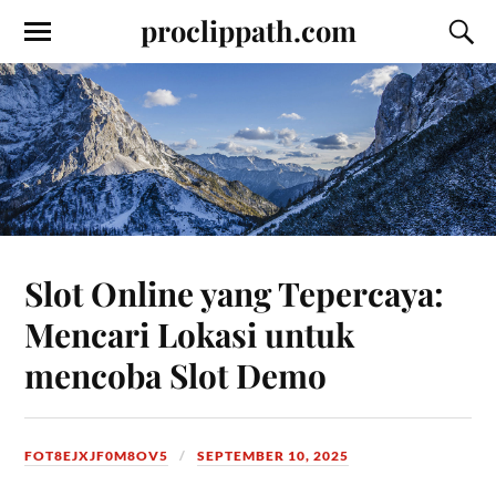
proclippath.com
Slot Online yang Tepercaya:
Mencari Lokasi untuk
mencoba Slot Demo
FOT8EJXJF0M8OV5
SEPTEMBER 10, 2025