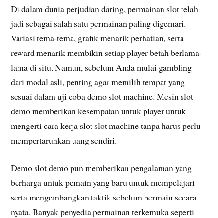
Di dalam dunia perjudian daring, permainan slot telah
jadi sebagai salah satu permainan paling digemari.
Variasi tema-tema, grafik menarik perhatian, serta
reward menarik membikin setiap player betah berlama-
lama di situ. Namun, sebelum Anda mulai gambling
dari modal asli, penting agar memilih tempat yang
sesuai dalam uji coba demo slot machine. Mesin slot
demo memberikan kesempatan untuk player untuk
mengerti cara kerja slot slot machine tanpa harus perlu
mempertaruhkan uang sendiri.
Demo slot demo pun memberikan pengalaman yang
berharga untuk pemain yang baru untuk mempelajari
serta mengembangkan taktik sebelum bermain secara
nyata. Banyak penyedia permainan terkemuka seperti