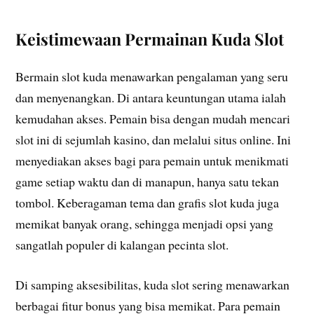
Keistimewaan Permainan Kuda Slot
Bermain slot kuda menawarkan pengalaman yang seru
dan menyenangkan. Di antara keuntungan utama ialah
kemudahan akses. Pemain bisa dengan mudah mencari
slot ini di sejumlah kasino, dan melalui situs online. Ini
menyediakan akses bagi para pemain untuk menikmati
game setiap waktu dan di manapun, hanya satu tekan
tombol. Keberagaman tema dan grafis slot kuda juga
memikat banyak orang, sehingga menjadi opsi yang
sangatlah populer di kalangan pecinta slot.
Di samping aksesibilitas, kuda slot sering menawarkan
berbagai fitur bonus yang bisa memikat. Para pemain