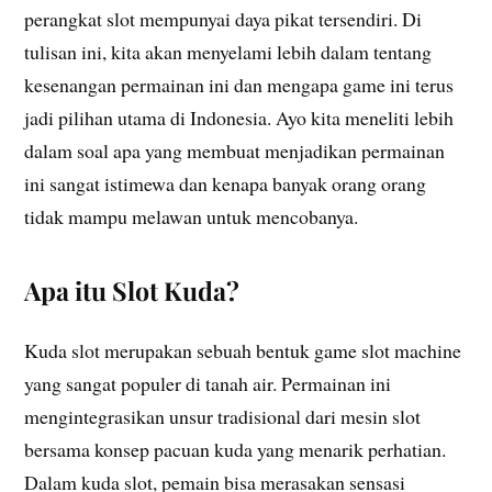
perangkat slot mempunyai daya pikat tersendiri. Di
tulisan ini, kita akan menyelami lebih dalam tentang
kesenangan permainan ini dan mengapa game ini terus
jadi pilihan utama di Indonesia. Ayo kita meneliti lebih
dalam soal apa yang membuat menjadikan permainan
ini sangat istimewa dan kenapa banyak orang orang
tidak mampu melawan untuk mencobanya.
Apa itu Slot Kuda?
Kuda slot merupakan sebuah bentuk game slot machine
yang sangat populer di tanah air. Permainan ini
mengintegrasikan unsur tradisional dari mesin slot
bersama konsep pacuan kuda yang menarik perhatian.
Dalam kuda slot, pemain bisa merasakan sensasi