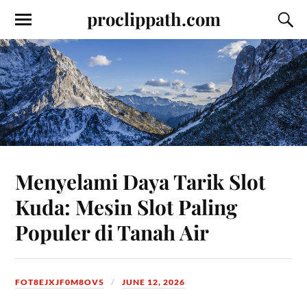
proclippath.com
Menyelami Daya Tarik Slot
Kuda: Mesin Slot Paling
Populer di Tanah Air
FOT8EJXJF0M8OV5
JUNE 12, 2026