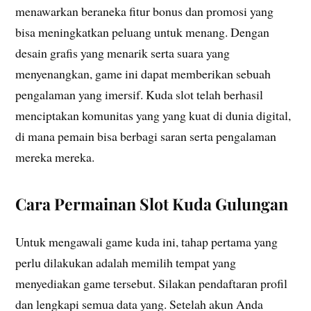
menawarkan beraneka fitur bonus dan promosi yang
bisa meningkatkan peluang untuk menang. Dengan
desain grafis yang menarik serta suara yang
menyenangkan, game ini dapat memberikan sebuah
pengalaman yang imersif. Kuda slot telah berhasil
menciptakan komunitas yang yang kuat di dunia digital,
di mana pemain bisa berbagi saran serta pengalaman
mereka mereka.
Cara Permainan Slot Kuda Gulungan
Untuk mengawali game kuda ini, tahap pertama yang
perlu dilakukan adalah memilih tempat yang
menyediakan game tersebut. Silakan pendaftaran profil
dan lengkapi semua data yang. Setelah akun Anda