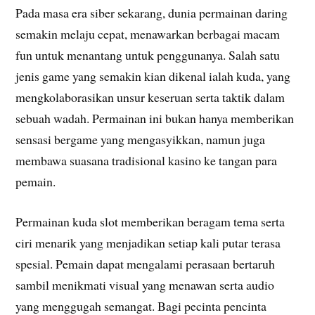
Pada masa era siber sekarang, dunia permainan daring
semakin melaju cepat, menawarkan berbagai macam
fun untuk menantang untuk penggunanya. Salah satu
jenis game yang semakin kian dikenal ialah kuda, yang
mengkolaborasikan unsur keseruan serta taktik dalam
sebuah wadah. Permainan ini bukan hanya memberikan
sensasi bergame yang mengasyikkan, namun juga
membawa suasana tradisional kasino ke tangan para
pemain.
Permainan kuda slot memberikan beragam tema serta
ciri menarik yang menjadikan setiap kali putar terasa
spesial. Pemain dapat mengalami perasaan bertaruh
sambil menikmati visual yang menawan serta audio
yang menggugah semangat. Bagi pecinta pencinta