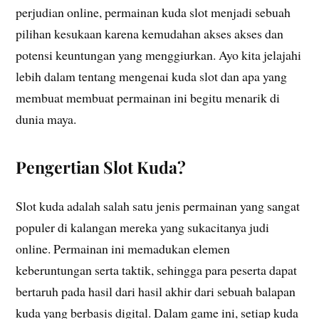
perjudian online, permainan kuda slot menjadi sebuah
pilihan kesukaan karena kemudahan akses akses dan
potensi keuntungan yang menggiurkan. Ayo kita jelajahi
lebih dalam tentang mengenai kuda slot dan apa yang
membuat membuat permainan ini begitu menarik di
dunia maya.
Pengertian Slot Kuda?
Slot kuda adalah salah satu jenis permainan yang sangat
populer di kalangan mereka yang sukacitanya judi
online. Permainan ini memadukan elemen
keberuntungan serta taktik, sehingga para peserta dapat
bertaruh pada hasil dari hasil akhir dari sebuah balapan
kuda yang berbasis digital. Dalam game ini, setiap kuda