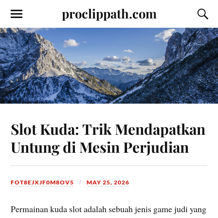
proclippath.com
Slot Kuda: Trik Mendapatkan
Untung di Mesin Perjudian
FOT8EJXJF0M8OV5
MAY 25, 2026
Permainan kuda slot adalah sebuah jenis game judi yang