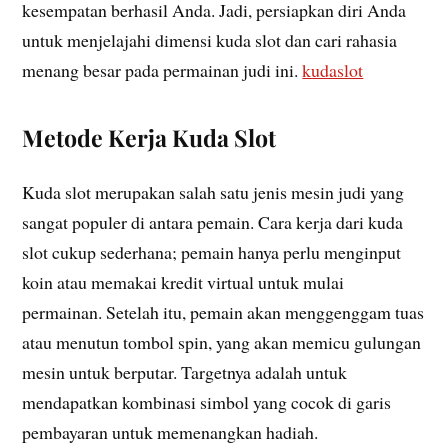
kesempatan berhasil Anda. Jadi, persiapkan diri Anda
untuk menjelajahi dimensi kuda slot dan cari rahasia
menang besar pada permainan judi ini.
kudaslot
Metode Kerja Kuda Slot
Kuda slot merupakan salah satu jenis mesin judi yang
sangat populer di antara pemain. Cara kerja dari kuda
slot cukup sederhana; pemain hanya perlu menginput
koin atau memakai kredit virtual untuk mulai
permainan. Setelah itu, pemain akan menggenggam tuas
atau menutun tombol spin, yang akan memicu gulungan
mesin untuk berputar. Targetnya adalah untuk
mendapatkan kombinasi simbol yang cocok di garis
pembayaran untuk memenangkan hadiah.