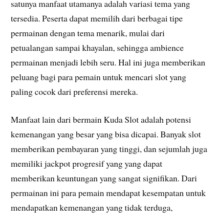
satunya manfaat utamanya adalah variasi tema yang
tersedia. Peserta dapat memilih dari berbagai tipe
permainan dengan tema menarik, mulai dari
petualangan sampai khayalan, sehingga ambience
permainan menjadi lebih seru. Hal ini juga memberikan
peluang bagi para pemain untuk mencari slot yang
paling cocok dari preferensi mereka.
Manfaat lain dari bermain Kuda Slot adalah potensi
kemenangan yang besar yang bisa dicapai. Banyak slot
memberikan pembayaran yang tinggi, dan sejumlah juga
memiliki jackpot progresif yang yang dapat
memberikan keuntungan yang sangat signifikan. Dari
permainan ini para pemain mendapat kesempatan untuk
mendapatkan kemenangan yang tidak terduga,