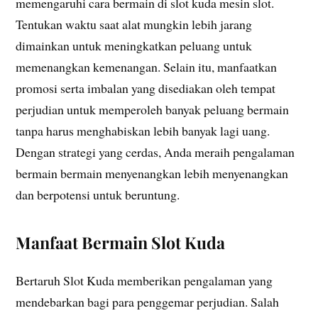
memengaruhi cara bermain di slot kuda mesin slot.
Tentukan waktu saat alat mungkin lebih jarang
dimainkan untuk meningkatkan peluang untuk
memenangkan kemenangan. Selain itu, manfaatkan
promosi serta imbalan yang disediakan oleh tempat
perjudian untuk memperoleh banyak peluang bermain
tanpa harus menghabiskan lebih banyak lagi uang.
Dengan strategi yang cerdas, Anda meraih pengalaman
bermain bermain menyenangkan lebih menyenangkan
dan berpotensi untuk beruntung.
Manfaat Bermain Slot Kuda
Bertaruh Slot Kuda memberikan pengalaman yang
mendebarkan bagi para penggemar perjudian. Salah