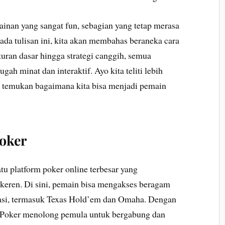
nan yang sangat fun, sebagian yang tetap merasa
da tulisan ini, kita akan membahas beraneka cara
turan dasar hingga strategi canggih, semua
h minat dan interaktif. Ayo kita teliti lebih
n temukan bagaimana kita bisa menjadi pemain
oker
u platform poker online terbesar yang
eren. Di sini, pemain bisa mengakses beragam
iasi, termasuk Texas Hold’em dan Omaha. Dengan
 Poker menolong pemula untuk bergabung dan