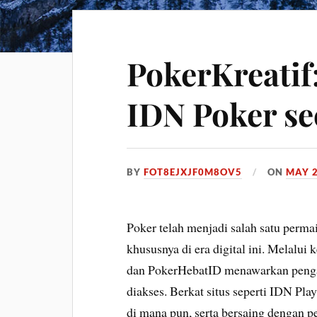
PokerKreatif
IDN Poker se
BY
FOT8EJXJF0M8OV5
ON
MAY 2
Poker telah menjadi salah satu permai
khususnya di era digital ini. Melalui
dan PokerHebatID menawarkan penga
diakses. Berkat situs seperti IDN Pl
di mana pun, serta bersaing dengan 