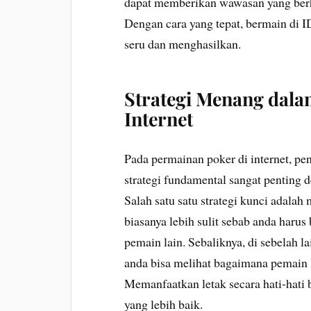
dapat memberikan wawasan yang ber
Dengan cara yang tepat, bermain di 
seru dan menghasilkan.
Strategi Menang dala
Internet
Pada permainan poker di internet, pen
strategi fundamental sangat pentin
Salah satu satu strategi kunci adalah 
biasanya lebih sulit sebab anda harus
pemain lain. Sebaliknya, di sebelah l
anda bisa melihat bagaimana pemain 
Memanfaatkan letak secara hati-hat
yang lebih baik.