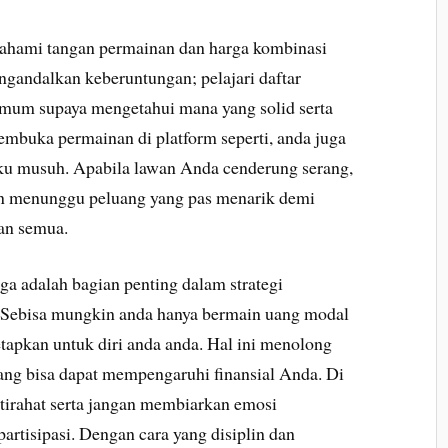
ahami tangan permainan dan harga kombinasi
ngandalkan keberuntungan; pelajari daftar
umum supaya mengetahui mana yang solid serta
mbuka permainan di platform seperti, anda juga
ku musuh. Apabila lawan Anda cenderung serang,
 dan menunggu peluang yang pas menarik demi
an semua.
ga adalah bagian penting dalam strategi
. Sebisa mungkin anda hanya bermain uang modal
tapkan untuk diri anda anda. Hal ini menolong
ang bisa dapat mempengaruhi finansial Anda. Di
stirahat serta jangan membiarkan emosi
artisipasi. Dengan cara yang disiplin dan