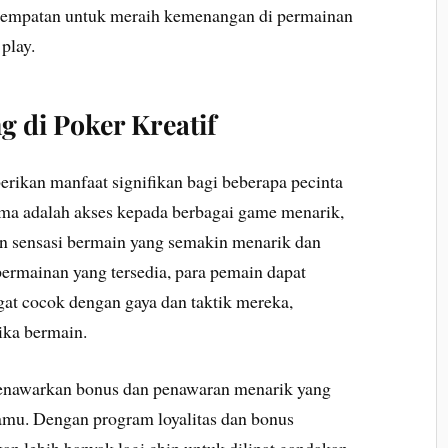
esempatan untuk meraih kemenangan di permainan
 play.
 di Poker Kreatif
ikan manfaat signifikan bagi beberapa pecinta
tama adalah akses kepada berbagai game menarik,
n sensasi bermain yang semakin menarik dan
permainan yang tersedia, para pemain dapat
at cocok dengan gaya dan taktik mereka,
ika bermain.
 menawarkan bonus dan penawaran menarik yang
mu. Dengan program loyalitas dan bonus
n lebih banyak lagi chip untuk dilipat gandakan