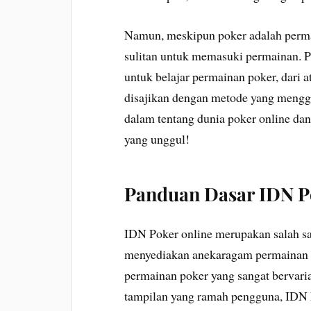
Namun, meskipun poker adalah permai
sulitan untuk memasuki permainan. Pa
untuk belajar permainan poker, dari a
disajikan dengan metode yang mengguga
dalam tentang dunia poker online da
yang unggul!
Panduan Dasar IDN P
IDN Poker online merupakan salah sat
menyediakan anekaragam permainan k
permainan poker yang sangat bervar
tampilan yang ramah pengguna, IDN