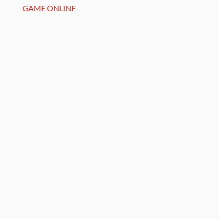
GAME ONLINE