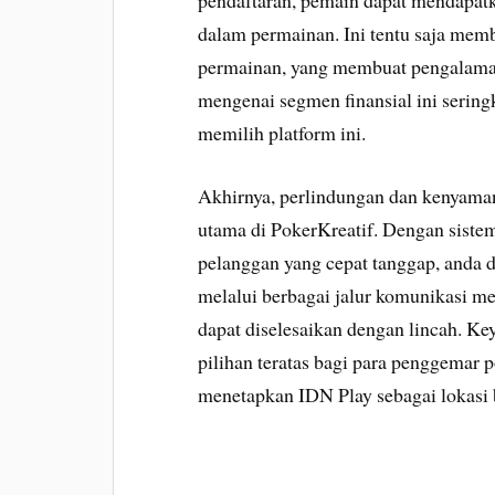
dalam permainan. Ini tentu saja mem
permainan, yang membuat pengalama
mengenai segmen finansial ini seringk
memilih platform ini.
Akhirnya, perlindungan dan kenyama
utama di PokerKreatif. Dengan siste
pelanggan yang cepat tanggap, anda 
melalui berbagai jalur komunikasi m
dapat diselesaikan dengan lincah. Ke
pilihan teratas bagi para penggemar p
menetapkan IDN Play sebagai lokasi 