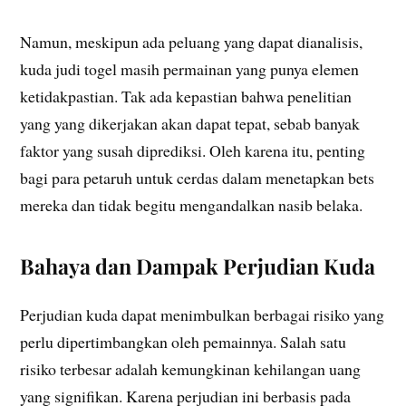
Namun, meskipun ada peluang yang dapat dianalisis,
kuda judi togel masih permainan yang punya elemen
ketidakpastian. Tak ada kepastian bahwa penelitian
yang yang dikerjakan akan dapat tepat, sebab banyak
faktor yang susah diprediksi. Oleh karena itu, penting
bagi para petaruh untuk cerdas dalam menetapkan bets
mereka dan tidak begitu mengandalkan nasib belaka.
Bahaya dan Dampak Perjudian Kuda
Perjudian kuda dapat menimbulkan berbagai risiko yang
perlu dipertimbangkan oleh pemainnya. Salah satu
risiko terbesar adalah kemungkinan kehilangan uang
yang signifikan. Karena perjudian ini berbasis pada