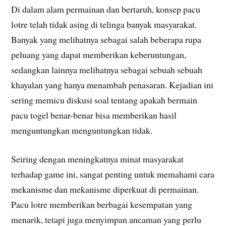
Di dalam alam permainan dan bertaruh, konsep pacu
lotre telah tidak asing di telinga banyak masyarakat.
Banyak yang melihatnya sebagai salah beberapa rupa
peluang yang dapat memberikan keberuntungan,
sedangkan lainnya melihatnya sebagai sebuah sebuah
khayalan yang hanya menambah penasaran. Kejadian ini
sering memicu diskusi soal tentang apakah bermain
pacu togel benar-benar bisa memberikan hasil
menguntungkan menguntungkan tidak.
Seiring dengan meningkatnya minat masyarakat
terhadap game ini, sangat penting untuk memahami cara
mekanisme dan mekanisme diperkuat di permainan.
Pacu lotre memberikan berbagai kesempatan yang
menarik, tetapi juga menyimpan ancaman yang perlu