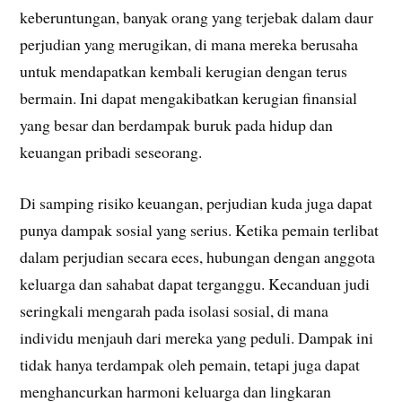
keberuntungan, banyak orang yang terjebak dalam daur
perjudian yang merugikan, di mana mereka berusaha
untuk mendapatkan kembali kerugian dengan terus
bermain. Ini dapat mengakibatkan kerugian finansial
yang besar dan berdampak buruk pada hidup dan
keuangan pribadi seseorang.
Di samping risiko keuangan, perjudian kuda juga dapat
punya dampak sosial yang serius. Ketika pemain terlibat
dalam perjudian secara eces, hubungan dengan anggota
keluarga dan sahabat dapat terganggu. Kecanduan judi
seringkali mengarah pada isolasi sosial, di mana
individu menjauh dari mereka yang peduli. Dampak ini
tidak hanya terdampak oleh pemain, tetapi juga dapat
menghancurkan harmoni keluarga dan lingkaran