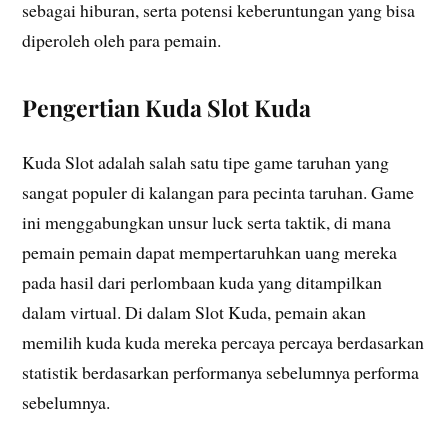
sebagai hiburan, serta potensi keberuntungan yang bisa
diperoleh oleh para pemain.
Pengertian Kuda Slot Kuda
Kuda Slot adalah salah satu tipe game taruhan yang
sangat populer di kalangan para pecinta taruhan. Game
ini menggabungkan unsur luck serta taktik, di mana
pemain pemain dapat mempertaruhkan uang mereka
pada hasil dari perlombaan kuda yang ditampilkan
dalam virtual. Di dalam Slot Kuda, pemain akan
memilih kuda kuda mereka percaya percaya berdasarkan
statistik berdasarkan performanya sebelumnya performa
sebelumnya.