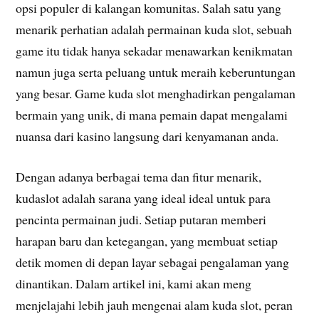
opsi populer di kalangan komunitas. Salah satu yang
menarik perhatian adalah permainan kuda slot, sebuah
game itu tidak hanya sekadar menawarkan kenikmatan
namun juga serta peluang untuk meraih keberuntungan
yang besar. Game kuda slot menghadirkan pengalaman
bermain yang unik, di mana pemain dapat mengalami
nuansa dari kasino langsung dari kenyamanan anda.
Dengan adanya berbagai tema dan fitur menarik,
kudaslot adalah sarana yang ideal ideal untuk para
pencinta permainan judi. Setiap putaran memberi
harapan baru dan ketegangan, yang membuat setiap
detik momen di depan layar sebagai pengalaman yang
dinantikan. Dalam artikel ini, kami akan meng
menjelajahi lebih jauh mengenai alam kuda slot, peran