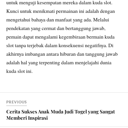
untuk menguji kesempatan mereka dalam kuda slot.
Kunci untuk menikmati permainan ini adalah dengan
mengetahui bahaya dan manfaat yang ada. Melalui
pendekatan yang cermat dan bertanggung jawab,
pemain dapat mengalami kegembiraan bermain kuda
slot tanpa terjebak dalam konsekuensi negatifnya. Di
akhirnya imbangan antara hiburan dan tanggung jawab
adalah hal yang terpenting dalam menjelajahi dunia
kuda slot ini.
PREVIOUS
Cerita Sukses Anak Muda Judi Togel yang Sangat
Memberi Inspirasi