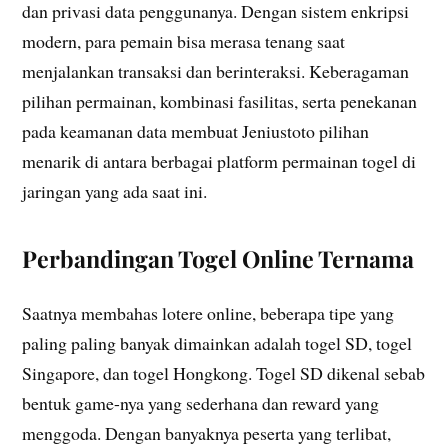
dan privasi data penggunanya. Dengan sistem enkripsi
modern, para pemain bisa merasa tenang saat
menjalankan transaksi dan berinteraksi. Keberagaman
pilihan permainan, kombinasi fasilitas, serta penekanan
pada keamanan data membuat Jeniustoto pilihan
menarik di antara berbagai platform permainan togel di
jaringan yang ada saat ini.
Perbandingan Togel Online Ternama
Saatnya membahas lotere online, beberapa tipe yang
paling paling banyak dimainkan adalah togel SD, togel
Singapore, dan togel Hongkong. Togel SD dikenal sebab
bentuk game-nya yang sederhana dan reward yang
menggoda. Dengan banyaknya peserta yang terlibat,