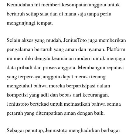
Kemudahan ini memberi kesempatan anggota untuk
bertaruh setiap saat dan di mana saja tanpa perlu
mengunjungi tempat.
Selain akses yang mudah, JeniusToto juga memberikan
pengalaman bertaruh yang aman dan nyaman. Platform
ini memiliki dengan keamanan modern untuk menjaga
data pribadi dan proses anggota. Membangun reputasi
yang terpercaya, anggota dapat merasa tenang
mengetahui bahwa mereka berpartisipasi dalam
kompetisi yang adil dan bebas dari kecurangan.
Jeniustoto bertekad untuk memastikan bahwa semua
petaruh yang ditempatkan aman dengan baik.
Sebagai penutup, Jeniustoto menghadirkan berbagai