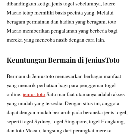
dibandingkan ketiga jenis togel sebelumnya, lotere
Macao tetap memiliki basis pecinta yang. Melalui
beragam permainan dan hadiah yang beragam, toto
Macao memberikan pengalaman yang berbeda bagi
mereka yang mencoba nasib dengan cara lain.
Keuntungan Bermain di JeniusToto
Bermain di Jeniustoto menawarkan berbagai manfaat
yang menarik perhatian bagi para penggemar togel
online.
jenius toto
Satu manfaat utamanya adalah akses
yang mudah yang tersedia. Dengan situs ini, anggota
dapat dengan mudah bertaruh pada beraneka jenis togel,
seperti togel Sydney, togel Singapore, togel Hongkong,
dan toto Macau, langsung dari perangkat mereka.