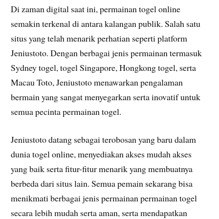
Di zaman digital saat ini, permainan togel online
semakin terkenal di antara kalangan publik. Salah satu
situs yang telah menarik perhatian seperti platform
Jeniustoto. Dengan berbagai jenis permainan termasuk
Sydney togel, togel Singapore, Hongkong togel, serta
Macau Toto, Jeniustoto menawarkan pengalaman
bermain yang sangat menyegarkan serta inovatif untuk
semua pecinta permainan togel.
Jeniustoto datang sebagai terobosan yang baru dalam
dunia togel online, menyediakan akses mudah akses
yang baik serta fitur-fitur menarik yang membuatnya
berbeda dari situs lain. Semua pemain sekarang bisa
menikmati berbagai jenis permainan permainan togel
secara lebih mudah serta aman, serta mendapatkan