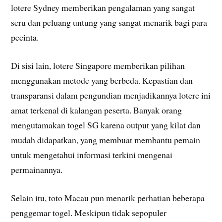
lotere Sydney memberikan pengalaman yang sangat
seru dan peluang untung yang sangat menarik bagi para
pecinta.
Di sisi lain, lotere Singapore memberikan pilihan
menggunakan metode yang berbeda. Kepastian dan
transparansi dalam pengundian menjadikannya lotere ini
amat terkenal di kalangan peserta. Banyak orang
mengutamakan togel SG karena output yang kilat dan
mudah didapatkan, yang membuat membantu pemain
untuk mengetahui informasi terkini mengenai
permainannya.
Selain itu, toto Macau pun menarik perhatian beberapa
penggemar togel. Meskipun tidak sepopuler