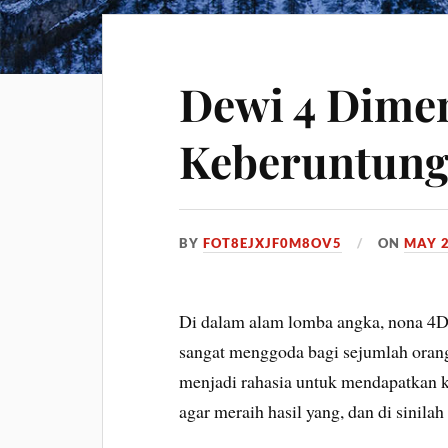
Dewi 4 Dime
Keberuntunga
BY
FOT8EJXJF0M8OV5
ON
MAY 2
Di dalam alam lomba angka, nona 4D 
sangat menggoda bagi sejumlah orang
menjadi rahasia untuk mendapatkan ke
agar meraih hasil yang, dan di sinila