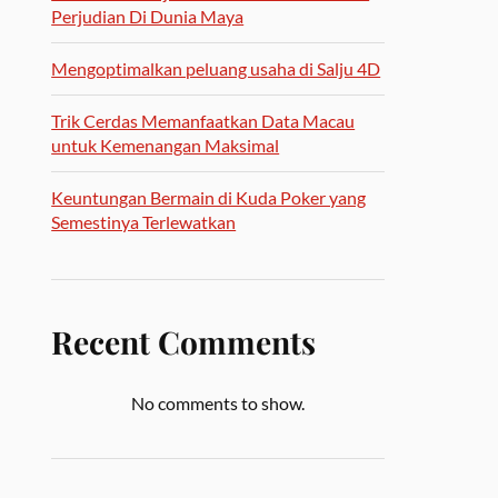
Perjudian Di Dunia Maya
Mengoptimalkan peluang usaha di Salju 4D
Trik Cerdas Memanfaatkan Data Macau
untuk Kemenangan Maksimal
Keuntungan Bermain di Kuda Poker yang
Semestinya Terlewatkan
Recent Comments
No comments to show.