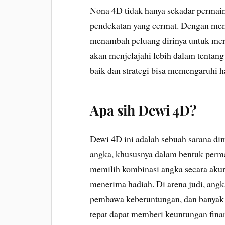
Nona 4D tidak hanya sekadar permai
pendekatan yang cermat. Dengan mempe
menambah peluang dirinya untuk mera
akan menjelajahi lebih dalam tentang
baik dan strategi bisa memengaruhi ha
Apa sih Dewi 4D?
Dewi 4D ini adalah sebuah sarana d
angka, khususnya dalam bentuk perma
memilih kombinasi angka secara aku
menerima hadiah. Di arena judi, angk
pembawa keberuntungan, dan banyak
tepat dapat memberi keuntungan finan