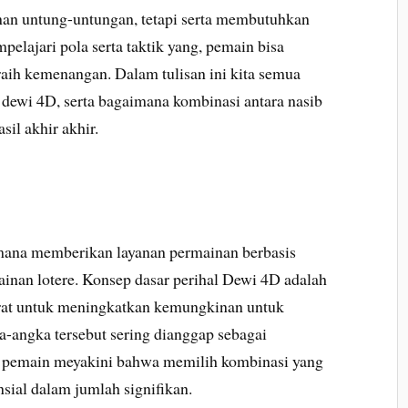
nan untung-untungan, tetapi serta membutuhkan
lajari pola serta taktik yang, pemain bisa
ih kemenangan. Dalam tulisan ini kita semua
 dewi 4D, serta bagaimana kombinasi antara nasib
sil akhir akhir.
imana memberikan layanan permainan berbasis
inan lotere. Konsep dasar perihal Dewi 4D adalah
rat untuk meningkatkan kemungkinan untuk
a-angka tersebut sering dianggap sebagai
 pemain meyakini bahwa memilih kombinasi yang
sial dalam jumlah signifikan.