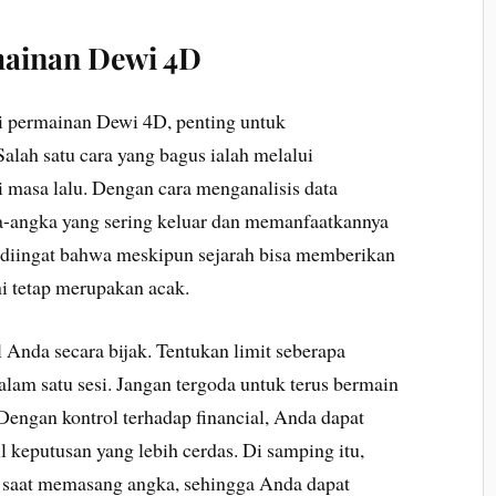
mainan Dewi 4D
 permainan Dewi 4D, penting untuk
lah satu cara yang bagus ialah melalui
masa lalu. Dengan cara menganalisis data
a-angka yang sering keluar dan memanfaatkannya
u diingat bahwa meskipun sejarah bisa memberikan
i tetap merupakan acak.
 Anda secara bijak. Tentukan limit seberapa
lam satu sesi. Jangan tergoda untuk terus bermain
engan kontrol terhadap financial, Anda dapat
 keputusan yang lebih cerdas. Di samping itu,
sa saat memasang angka, sehingga Anda dapat