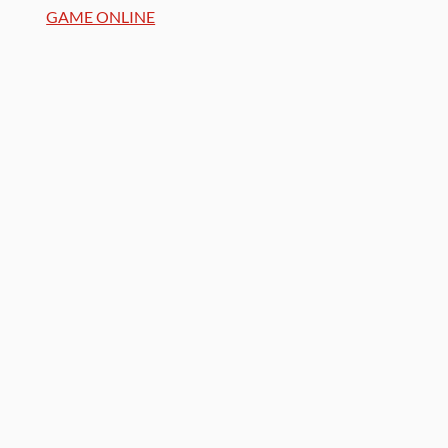
GAME ONLINE