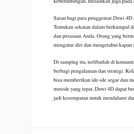
keberuntungan, melainkan juga pada
Saran bagi para penggemar Dewi 4D a
Tentukan sekatan dalam berkumpul d
dan perasaan Anda. Orang yang berma
mengatur diri dan mengetahui kapan 
Di samping itu, terlibatlah di komun
berbagi pengalaman dan strategi. Ko
bisa memberikan ide-ide segar dan
metode yang tepat, Dewi 4D dapat ber
jadi kesempatan untuk mendalami dan