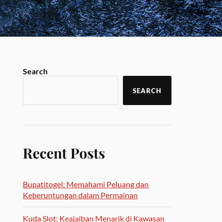
Search
SEARCH
Recent Posts
Bupatitogel: Memahami Peluang dan
Keberuntungan dalam Permainan
Kuda Slot: Keajaiban Menarik di Kawasan