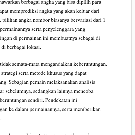
awarkan berbagai angka yang bisa dipilih para
apat memprediksi angka yang akan keluar dari
, pilihan angka nombor biasanya bervariasi dari 1
 permainannya serta penyelenggara yang
ingan di permainan ini membuatnya sebagai di
di berbagai lokasi.
n tidak semata-mata mengandalkan keberuntungan.
strategi serta metode khusus yang dapat
. Sebagian pemain melaksanakan analisis
uar sebelumnya, sedangkan lainnya mencoba
eruntungan sendiri. Pendekatan ini
gan ke dalam permainannya, serta memberikan
.