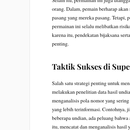
Selain itu, permainan ini juga diangga
orang. Dalam, pemain berharap akan 
pasang yang mereka pasang. Tetapi, 
permainan ini selalu melibatkan risiko
karena itu, pendekatan bijaksana ser
penting.
Taktik Sukses di Supe
Salah satu strategi penting untuk m
melakukan penelitian data hasil und
menganalisis pola nomor yang sering 
yang lebih terinformasi. Contohnya, ji
beberapa undian, ada peluang bahwa 
itu, mencatat dan menganalisis hasil