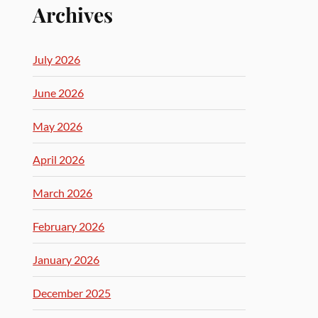
Archives
July 2026
June 2026
May 2026
April 2026
March 2026
February 2026
January 2026
December 2025