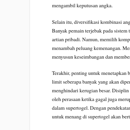
mengambil keputusan angka.
Selain itu, diversifikasi kombinasi a
Banyak pemain terjebak pada sistem 
artian pribadi. Namun, memilih kompo
menambah peluang kemenangan. Men
menyusun keseimbangan dan memberik
Terakhir, penting untuk menetapkan
limit seberapa banyak yang akan di
menghindari kerugian besar. Disiplin
oleh perasaan ketika gagal juga me
dalam supertogel. Dengan pendekatan
untuk menang di supertogel akan ber