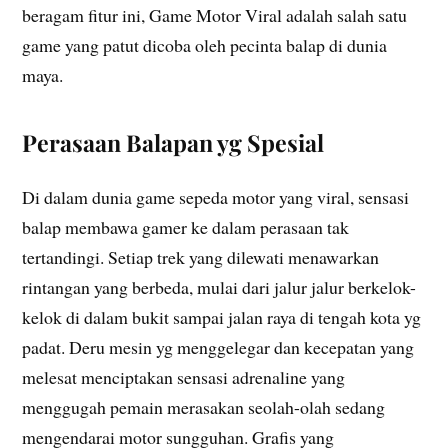
beragam fitur ini, Game Motor Viral adalah salah satu
game yang patut dicoba oleh pecinta balap di dunia
maya.
Perasaan Balapan yg Spesial
Di dalam dunia game sepeda motor yang viral, sensasi
balap membawa gamer ke dalam perasaan tak
tertandingi. Setiap trek yang dilewati menawarkan
rintangan yang berbeda, mulai dari jalur jalur berkelok-
kelok di dalam bukit sampai jalan raya di tengah kota yg
padat. Deru mesin yg menggelegar dan kecepatan yang
melesat menciptakan sensasi adrenaline yang
menggugah pemain merasakan seolah-olah sedang
mengendarai motor sungguhan. Grafis yang