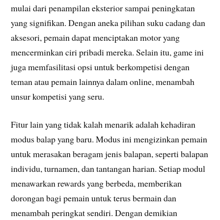
mulai dari penampilan eksterior sampai peningkatan
yang signifikan. Dengan aneka pilihan suku cadang dan
aksesori, pemain dapat menciptakan motor yang
mencerminkan ciri pribadi mereka. Selain itu, game ini
juga memfasilitasi opsi untuk berkompetisi dengan
teman atau pemain lainnya dalam online, menambah
unsur kompetisi yang seru.
Fitur lain yang tidak kalah menarik adalah kehadiran
modus balap yang baru. Modus ini mengizinkan pemain
untuk merasakan beragam jenis balapan, seperti balapan
individu, turnamen, dan tantangan harian. Setiap modul
menawarkan rewards yang berbeda, memberikan
dorongan bagi pemain untuk terus bermain dan
menambah peringkat sendiri. Dengan demikian