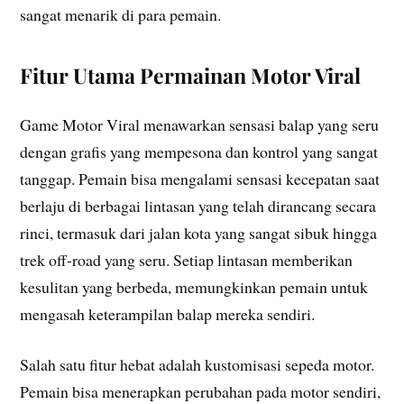
sangat menarik di para pemain.
Fitur Utama Permainan Motor Viral
Game Motor Viral menawarkan sensasi balap yang seru
dengan grafis yang mempesona dan kontrol yang sangat
tanggap. Pemain bisa mengalami sensasi kecepatan saat
berlaju di berbagai lintasan yang telah dirancang secara
rinci, termasuk dari jalan kota yang sangat sibuk hingga
trek off-road yang seru. Setiap lintasan memberikan
kesulitan yang berbeda, memungkinkan pemain untuk
mengasah keterampilan balap mereka sendiri.
Salah satu fitur hebat adalah kustomisasi sepeda motor.
Pemain bisa menerapkan perubahan pada motor sendiri,