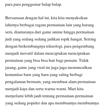
para para penggemar balap balap.
Bersamaan dengan hal ini, kita kita menyaksikan
lahirnya berbagai ragam permainan lain yang kurang
seru, diantaranya dari game anime hingga permainan
judi yang sedang sedang jadikan topik hangat. Seiring
dengan berkembangnya teknologi, para pengembang
menjadi inovatif dalam menciptakan menciptakan
permainan yang bisa bisa hati bagi pemain. Tidak
jarang, game yang viral ini juga juga memunculkan
komunitas baru yang baru yang saling berbagi
pengalaman bermain, yang membuat alam permainan
menjadi kaya dan serta warna-warni. Mari kita
menyelami lebih jauh tentang permainan-permainan
yang sedang populer dan apa membuatnya membuatnya