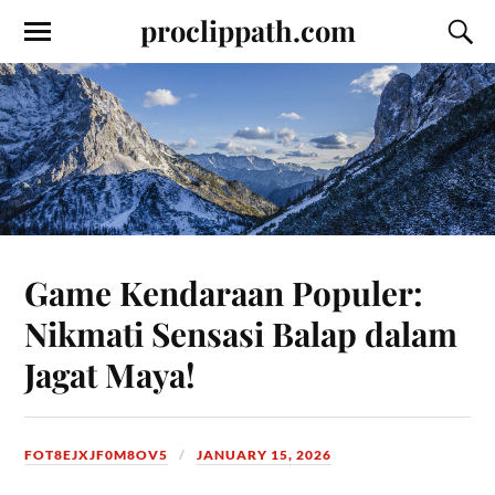
proclippath.com
Game Kendaraan Populer:
Nikmati Sensasi Balap dalam
Jagat Maya!
FOT8EJXJF0M8OV5
JANUARY 15, 2026