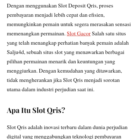
Dengan menggunakan Slot Deposit Qris, proses
pembayaran menjadi lebih cepat dan efisien,
memungkinkan pemain untuk segera merasakan sensasi
memenangkan permainan.
Slot Gacor
Salah satu situs
yang telah menangkap perhatian banyak pemain adalah
Salju4d, sebuah situs slot yang menawarkan berbagai
pilihan permainan menarik dan keuntungan yang
menggiurkan. Dengan kemudahan yang ditawarkan,
tidak mengherankan jika Slot Qris menjadi sorotan
utama dalam industri perjudian saat ini.
Apa Itu Slot Qris?
Slot Qris adalah inovasi terbaru dalam dunia perjudian
digital yang menggabungkan teknologi pembayaran