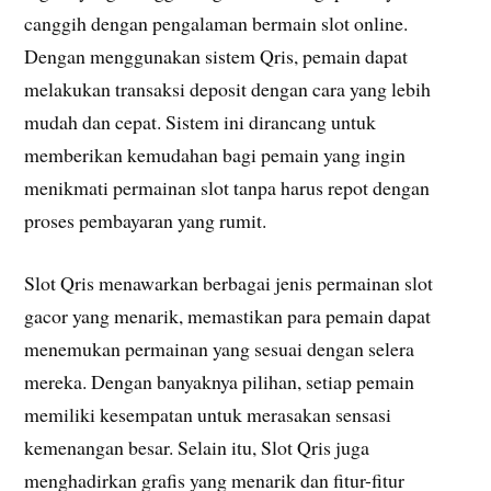
canggih dengan pengalaman bermain slot online.
Dengan menggunakan sistem Qris, pemain dapat
melakukan transaksi deposit dengan cara yang lebih
mudah dan cepat. Sistem ini dirancang untuk
memberikan kemudahan bagi pemain yang ingin
menikmati permainan slot tanpa harus repot dengan
proses pembayaran yang rumit.
Slot Qris menawarkan berbagai jenis permainan slot
gacor yang menarik, memastikan para pemain dapat
menemukan permainan yang sesuai dengan selera
mereka. Dengan banyaknya pilihan, setiap pemain
memiliki kesempatan untuk merasakan sensasi
kemenangan besar. Selain itu, Slot Qris juga
menghadirkan grafis yang menarik dan fitur-fitur