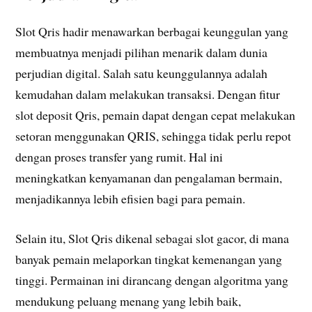
Slot Qris hadir menawarkan berbagai keunggulan yang
membuatnya menjadi pilihan menarik dalam dunia
perjudian digital. Salah satu keunggulannya adalah
kemudahan dalam melakukan transaksi. Dengan fitur
slot deposit Qris, pemain dapat dengan cepat melakukan
setoran menggunakan QRIS, sehingga tidak perlu repot
dengan proses transfer yang rumit. Hal ini
meningkatkan kenyamanan dan pengalaman bermain,
menjadikannya lebih efisien bagi para pemain.
Selain itu, Slot Qris dikenal sebagai slot gacor, di mana
banyak pemain melaporkan tingkat kemenangan yang
tinggi. Permainan ini dirancang dengan algoritma yang
mendukung peluang menang yang lebih baik,