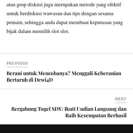
atau grup diskusi juga merupakan metode yang efektif
untuk berdiskusi wawasan dan tips dengan sesama
pemain, sehingga anda dapat membuat keputusan yang
bijak dalam memilih slot slot.
PREVIOUS
Berani untuk Mencobanya? Menggali Keberanian
Bertaruh di Dewi4D
NEXT
Bergabung Togel SDY: Ikuti Undian Langsung dan
Raih Kesempatan Berhasil