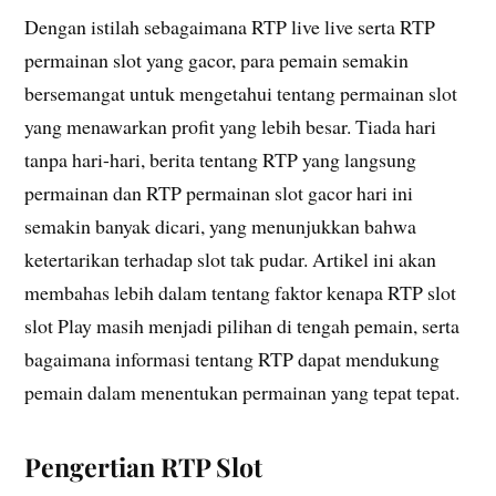
Dengan istilah sebagaimana RTP live live serta RTP
permainan slot yang gacor, para pemain semakin
bersemangat untuk mengetahui tentang permainan slot
yang menawarkan profit yang lebih besar. Tiada hari
tanpa hari-hari, berita tentang RTP yang langsung
permainan dan RTP permainan slot gacor hari ini
semakin banyak dicari, yang menunjukkan bahwa
ketertarikan terhadap slot tak pudar. Artikel ini akan
membahas lebih dalam tentang faktor kenapa RTP slot
slot Play masih menjadi pilihan di tengah pemain, serta
bagaimana informasi tentang RTP dapat mendukung
pemain dalam menentukan permainan yang tepat tepat.
Pengertian RTP Slot