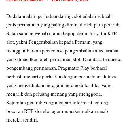
FOT8EJXJF0M8OV5
SEPTEMBER 5, 2025
Di dalam alam perjudian daring, slot adalah sebuah
jenis permainan yang paling diminati oleh para petaruh.
Salah satu penyebab utama kepopuleran ini yaitu RTP
slot, yakni Pengembalian kepada Pemain, yang
menggambarkan persentase pengembalian atas taruhan
yang dihasilkan oleh permainan slot. Di antara beraneka
pengembang permainan, Pragmatic Play berhasil
berhasil menarik perhatian dengan permainan slotnya
yang menyediakan beragam beraneka fasilitas yang
menarik dan peluang menang yang menggoda.
Sejumlah petaruh yang mencari informasi tentang
bocoran RTP slot slot agar memaksimalkan nasib
mereka sendiri.