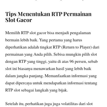
Tips Menentukan RTP Permainan
Slot Gacor
Memilih RTP slot gacor bisa menjadi pengalaman
bermain lebih baik. Yang pertama yang harus
diperhatikan adalah tingkat RTP (Return to Player) dari
permainan yang Anda pilih. Sebisa mungkin pilih slot
dengan RTP yang tinggi, yaitu di atas 96 persen, sebab
slot ini biasanya menawarkan hasil yang lebih baik
dalam jangka panjang. Memanfaatkan informasi yang
dapat dipercaya untuk mendapatkan informasi tentang
RTP slot sebagai langkah yang bijak.
Setelah itu, perhatikan juga juga volatilitas dari slot