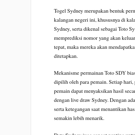
Togel Sydney merupakan bentuk perm
kalangan negeri ini, khususnya di kal
Sydney, serta dikenal sebagai Toto S
memprediksi nomor yang akan keluar 
tepat, maka mereka akan mendapatkan
ditetapkan.
Mekanisme permainan Toto SDY bias
dipilih oleh para pemain. Setiap hari
pemain dapat menyaksikan hasil secar
dengan live draw Sydney. Dengan ada
serta ketegangan saat menantikan ha
semakin lebih menarik.