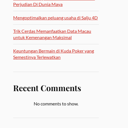
Perjudian Di Dunia Maya
Mengoptimalkan peluang usaha di Salju 4D
Trik Cerdas Memanfaatkan Data Macau
untuk Kemenangan Maksimal
Keuntungan Bermain di Kuda Poker yang
Semestinya Terlewatkan
Recent Comments
No comments to show.