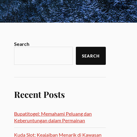
Search
SEARCH
Recent Posts
Bupatitogel: Memahami Peluang dan
Keberuntungan dalam Permainan
Kuda Slot: Keajaiban Menarik di Kawasan