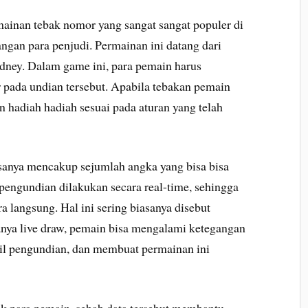
ainan tebak nomor yang sangat sangat populer di
angan para penjudi. Permainan ini datang dari
ydney. Dalam game ini, para pemain harus
pada undian tersebut. Apabila tebakan pemain
 hadiah hadiah sesuai pada aturan yang telah
anya mencakup sejumlah angka yang bisa bisa
, pengundian dilakukan secara real-time, sehingga
a langsung. Hal ini sering biasanya disebut
nya live draw, pemain bisa mengalami ketegangan
sil pengundian, dan membuat permainan ini