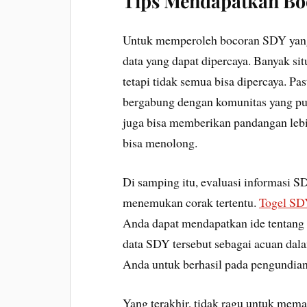
Tips Mendapatkan B
Untuk memperoleh bocoran SDY yang t
data yang dapat dipercaya. Banyak s
tetapi tidak semua bisa dipercaya. P
bergabung dengan komunitas yang puny
juga bisa memberikan pandangan lebih
bisa menolong.
Di samping itu, evaluasi informasi S
menemukan corak tertentu.
Togel S
Anda dapat mendapatkan ide tentang 
data SDY tersebut sebagai acuan da
Anda untuk berhasil pada pengundian
Yang terakhir, tidak ragu untuk mema