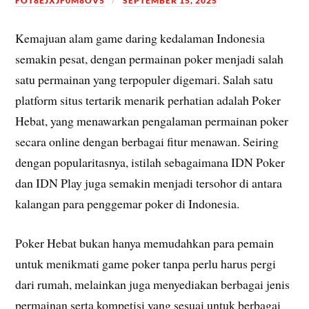
FOT8EJXJF0M8OV5
SEPTEMBER 15, 2025
Kemajuan alam game daring kedalaman Indonesia
semakin pesat, dengan permainan poker menjadi salah
satu permainan yang terpopuler digemari. Salah satu
platform situs tertarik menarik perhatian adalah Poker
Hebat, yang menawarkan pengalaman permainan poker
secara online dengan berbagai fitur menawan. Seiring
dengan popularitasnya, istilah sebagaimana IDN Poker
dan IDN Play juga semakin menjadi tersohor di antara
kalangan para penggemar poker di Indonesia.
Poker Hebat bukan hanya memudahkan para pemain
untuk menikmati game poker tanpa perlu harus pergi
dari rumah, melainkan juga menyediakan berbagai jenis
permainan serta kompetisi yang sesuai untuk berbagai