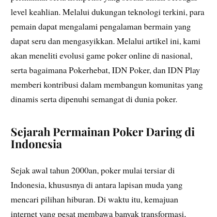
level keahlian. Melalui dukungan teknologi terkini, para
pemain dapat mengalami pengalaman bermain yang
dapat seru dan mengasyikkan. Melalui artikel ini, kami
akan meneliti evolusi game poker online di nasional,
serta bagaimana Pokerhebat, IDN Poker, dan IDN Play
memberi kontribusi dalam membangun komunitas yang
dinamis serta dipenuhi semangat di dunia poker.
Sejarah Permainan Poker Daring di
Indonesia
Sejak awal tahun 2000an, poker mulai tersiar di
Indonesia, khususnya di antara lapisan muda yang
mencari pilihan hiburan. Di waktu itu, kemajuan
internet yang pesat membawa banyak transformasi,