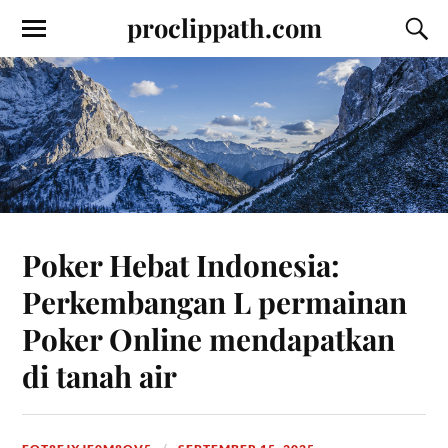
proclippath.com
Poker Hebat Indonesia:
Perkembangan L permainan
Poker Online mendapatkan
di tanah air