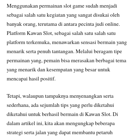
Menggunakan permainan slot game sudah menjadi
sebagai salah satu kegiatan yang sangat disukai oleh
banyak orang, terutama di antara pecinta judi online.
Platform Kawan Slot, sebagai salah satu salah satu
platform terkemuka, menawarkan sensasi bermain yang
menarik serta penuh tantangan. Melalui beragam tipe
permainan yang, pemain bisa merasakan berbagai tema
yang menarik dan kesempatan yang besar untuk
mencapai hasil positif.
Tetapi, walaupun tampaknya menyenangkan serta
sederhana, ada sejumlah tips yang perlu diketahui
diketahui untuk berhasil bermain di Kawan Slot. Di
dalam artikel ini, kita akan mengungkap beberapa
strategi serta jalan yang dapat membantu petaruh