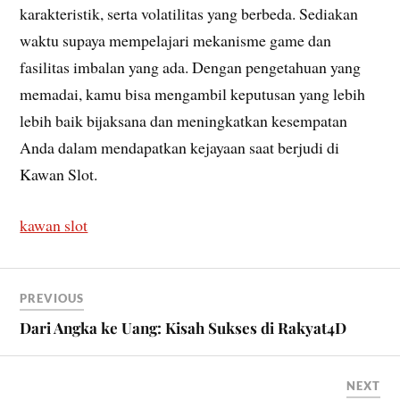
karakteristik, serta volatilitas yang berbeda. Sediakan
waktu supaya mempelajari mekanisme game dan
fasilitas imbalan yang ada. Dengan pengetahuan yang
memadai, kamu bisa mengambil keputusan yang lebih
lebih baik bijaksana dan meningkatkan kesempatan
Anda dalam mendapatkan kejayaan saat berjudi di
Kawan Slot.
kawan slot
PREVIOUS
Dari Angka ke Uang: Kisah Sukses di Rakyat4D
NEXT