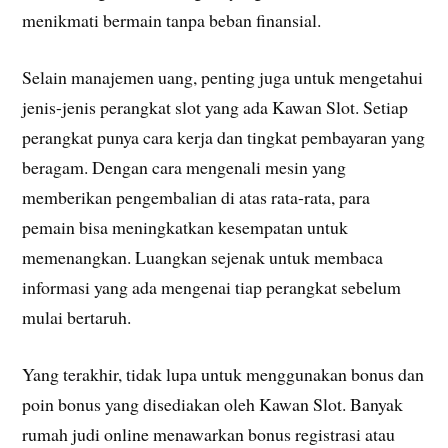
menikmati bermain tanpa beban finansial.
Selain manajemen uang, penting juga untuk mengetahui
jenis-jenis perangkat slot yang ada Kawan Slot. Setiap
perangkat punya cara kerja dan tingkat pembayaran yang
beragam. Dengan cara mengenali mesin yang
memberikan pengembalian di atas rata-rata, para
pemain bisa meningkatkan kesempatan untuk
memenangkan. Luangkan sejenak untuk membaca
informasi yang ada mengenai tiap perangkat sebelum
mulai bertaruh.
Yang terakhir, tidak lupa untuk menggunakan bonus dan
poin bonus yang disediakan oleh Kawan Slot. Banyak
rumah judi online menawarkan bonus registrasi atau