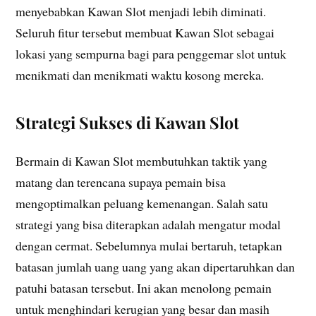
menyebabkan Kawan Slot menjadi lebih diminati.
Seluruh fitur tersebut membuat Kawan Slot sebagai
lokasi yang sempurna bagi para penggemar slot untuk
menikmati dan menikmati waktu kosong mereka.
Strategi Sukses di Kawan Slot
Bermain di Kawan Slot membutuhkan taktik yang
matang dan terencana supaya pemain bisa
mengoptimalkan peluang kemenangan. Salah satu
strategi yang bisa diterapkan adalah mengatur modal
dengan cermat. Sebelumnya mulai bertaruh, tetapkan
batasan jumlah uang uang yang akan dipertaruhkan dan
patuhi batasan tersebut. Ini akan menolong pemain
untuk menghindari kerugian yang besar dan masih