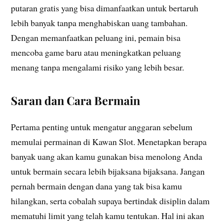
putaran gratis yang bisa dimanfaatkan untuk bertaruh
lebih banyak tanpa menghabiskan uang tambahan.
Dengan memanfaatkan peluang ini, pemain bisa
mencoba game baru atau meningkatkan peluang
menang tanpa mengalami risiko yang lebih besar.
Saran dan Cara Bermain
Pertama penting untuk mengatur anggaran sebelum
memulai permainan di Kawan Slot. Menetapkan berapa
banyak uang akan kamu gunakan bisa menolong Anda
untuk bermain secara lebih bijaksana bijaksana. Jangan
pernah bermain dengan dana yang tak bisa kamu
hilangkan, serta cobalah supaya bertindak disiplin dalam
mematuhi limit yang telah kamu tentukan. Hal ini akan