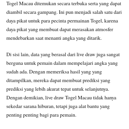
Togel Macau ditemukan secara terbuka serta yang dapat
diambil secara gampang. Ini pun menjadi salah satu dari
daya pikat untuk para pecinta permainan Togel, karena
daya pikat yang membuat dapat merasakan atmosfer
mendebarkan saat menanti angka yang ditarik.
Di sisi lain, data yang berasal dari live draw juga sangat
berguna untuk pemain dalam mempelajari angka yang
sudah ada. Dengan memeriksa hasil yang yang
ditampilkan, mereka dapat membuat prediksi yang
prediksi yang lebih akurat tepat untuk selanjutnya.
Dengan demikian, live draw Togel Macau tidak hanya
sekedar sarana hiburan, tetapi juga alat bantu yang
penting penting bagi para pemain.