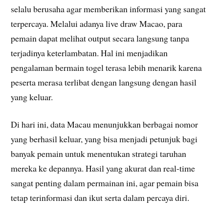
selalu berusaha agar memberikan informasi yang sangat
terpercaya. Melalui adanya live draw Macao, para
pemain dapat melihat output secara langsung tanpa
terjadinya keterlambatan. Hal ini menjadikan
pengalaman bermain togel terasa lebih menarik karena
peserta merasa terlibat dengan langsung dengan hasil
yang keluar.
Di hari ini, data Macau menunjukkan berbagai nomor
yang berhasil keluar, yang bisa menjadi petunjuk bagi
banyak pemain untuk menentukan strategi taruhan
mereka ke depannya. Hasil yang akurat dan real-time
sangat penting dalam permainan ini, agar pemain bisa
tetap terinformasi dan ikut serta dalam percaya diri.