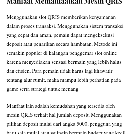
Manfaat Memanfaatkan Mesin QRIS
Menggunakan slot QRIS memberikan kenyamanan
dalam proses transaksi. Menggunakan sistem transaksi
yang cepat dan aman, pemain dapat mengeksekusi
deposit atau penarikan secara hambatan. Metode ini
semakin populer di kalangan penggemar slot online
karena menyediakan sensasi bermain yang lebih halus
dan efisien. Para pemain tidak harus lagi khawatir
tentang alur rumit, maka mampu lebih perhatian pada
game serta strategi untuk menang.
Manfaat lain adalah kemudahan yang tersedia oleh
mesin QRIS terkait hal jumlah deposit. Menggunakan
pilihan deposit mulai dari angka 5000, pengguna yang
baru saja mulai atau yg ingin bermain budget yang kecil