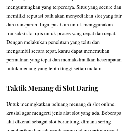
menguntungkan yang terpercaya. Situs yang secure dan
memiliki reputasi baik akan menyediakan slot yang fair
dan transparan. Juga, pastikan untuk menggunakan
transaksi slot qris untuk proses yang cepat dan cepat.
Dengan melakukan penelitian yang teliti dan
mengambil secara tepat, kamu dapat menemukan
permainan yang tepat dan memaksimalkan kesempatan
untuk menang yang lebih tinggi setiap malam.
Taktik Menang di Slot Daring
Untuk meningkatkan peluang menang di slot online,
krusial agar mengerti jenis alat slot yang ada. Beberapa
alat dikenal sebagai slot beruntung, dimana sering
memberikan banyak pembayaran dalam periode cepat.