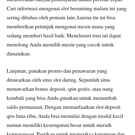
Cari informasi mengenai slot beruntung malam ini yang
sering dibahas oleh pemain lain, karena itu ini bisa
memberikan petunjuk mengenai mesin mana yang
sedang memberi hasil baik. Menelusuri tren ini dapat
menolong Anda memilih mesin yang cocok untuk
dimainkan.
Lanjutan, gunakan promo dan penawaran yang
ditawarkan oleh situs slot daring. Sejumlah situs
menawarkan bonus deposit, spin gratis, atau uang
kembali yang bisa Anda gunakan untuk menambah
saldo permainan. Dengan memanfaatkan slot deposit
qris lima ribu, Anda bisa memulai dengan modal kecil
namun memiliki kesempatan besar untuk meraih
kemenangan. Pastikan untuk memeriksa ketentuan dan