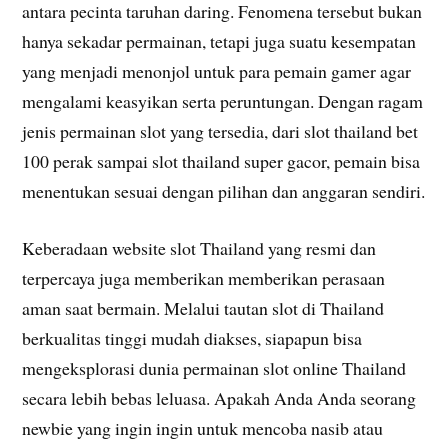
antara pecinta taruhan daring. Fenomena tersebut bukan
hanya sekadar permainan, tetapi juga suatu kesempatan
yang menjadi menonjol untuk para pemain gamer agar
mengalami keasyikan serta peruntungan. Dengan ragam
jenis permainan slot yang tersedia, dari slot thailand bet
100 perak sampai slot thailand super gacor, pemain bisa
menentukan sesuai dengan pilihan dan anggaran sendiri.
Keberadaan website slot Thailand yang resmi dan
terpercaya juga memberikan memberikan perasaan
aman saat bermain. Melalui tautan slot di Thailand
berkualitas tinggi mudah diakses, siapapun bisa
mengeksplorasi dunia permainan slot online Thailand
secara lebih bebas leluasa. Apakah Anda Anda seorang
newbie yang ingin ingin untuk mencoba nasib atau