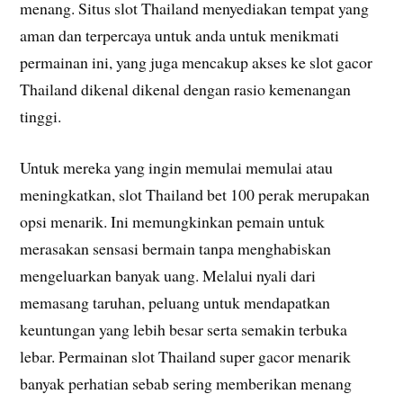
menang. Situs slot Thailand menyediakan tempat yang
aman dan terpercaya untuk anda untuk menikmati
permainan ini, yang juga mencakup akses ke slot gacor
Thailand dikenal dikenal dengan rasio kemenangan
tinggi.
Untuk mereka yang ingin memulai memulai atau
meningkatkan, slot Thailand bet 100 perak merupakan
opsi menarik. Ini memungkinkan pemain untuk
merasakan sensasi bermain tanpa menghabiskan
mengeluarkan banyak uang. Melalui nyali dari
memasang taruhan, peluang untuk mendapatkan
keuntungan yang lebih besar serta semakin terbuka
lebar. Permainan slot Thailand super gacor menarik
banyak perhatian sebab sering memberikan menang