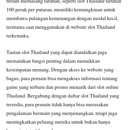
berani memasang taruhan, seperti slot Thailand taruhan
100 perak per putaran, memiliki kemungkinan untuk
membawa pulangan kemenangan dengan modal kecil,
terutama saat menggunakan di website slot Thailand
terkemuka.
Tautan slot Thailand yang dapat diandalkan juga
memainkan fungsi penting dalam menaikkan
kesempatan menang. Dengan akses ke website yang
bagus, para pemain bisa mengakses informasi tentang
game yang terbaru dan promo menarik dari slot online
Thailand. Bergabung dengan daftar slot Thailand yang
tersedia, para pemain tidak hanya bisa merasakan
pengalaman bermain yang menyenangkan, tetapi juga
meningkatkan peluang mereka untuk bukan hanya