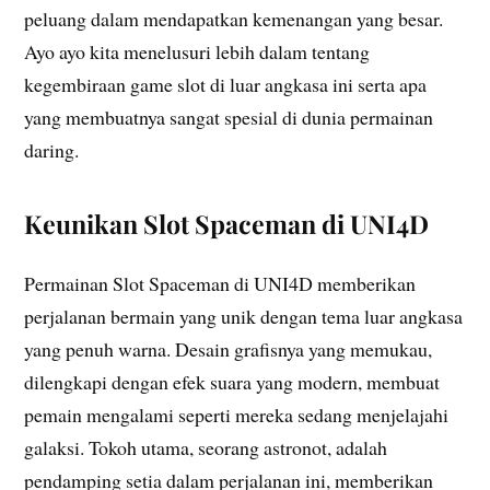
peluang dalam mendapatkan kemenangan yang besar.
Ayo ayo kita menelusuri lebih dalam tentang
kegembiraan game slot di luar angkasa ini serta apa
yang membuatnya sangat spesial di dunia permainan
daring.
Keunikan Slot Spaceman di UNI4D
Permainan Slot Spaceman di UNI4D memberikan
perjalanan bermain yang unik dengan tema luar angkasa
yang penuh warna. Desain grafisnya yang memukau,
dilengkapi dengan efek suara yang modern, membuat
pemain mengalami seperti mereka sedang menjelajahi
galaksi. Tokoh utama, seorang astronot, adalah
pendamping setia dalam perjalanan ini, memberikan