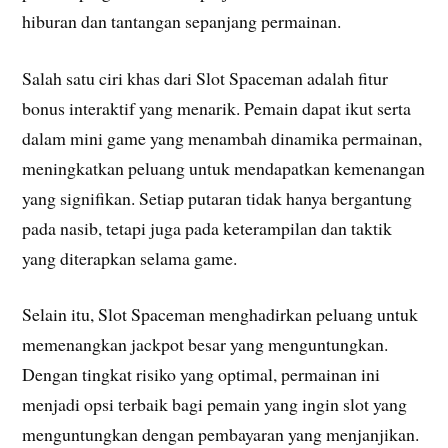
hiburan dan tantangan sepanjang permainan.
Salah satu ciri khas dari Slot Spaceman adalah fitur
bonus interaktif yang menarik. Pemain dapat ikut serta
dalam mini game yang menambah dinamika permainan,
meningkatkan peluang untuk mendapatkan kemenangan
yang signifikan. Setiap putaran tidak hanya bergantung
pada nasib, tetapi juga pada keterampilan dan taktik
yang diterapkan selama game.
Selain itu, Slot Spaceman menghadirkan peluang untuk
memenangkan jackpot besar yang menguntungkan.
Dengan tingkat risiko yang optimal, permainan ini
menjadi opsi terbaik bagi pemain yang ingin slot yang
menguntungkan dengan pembayaran yang menjanjikan.