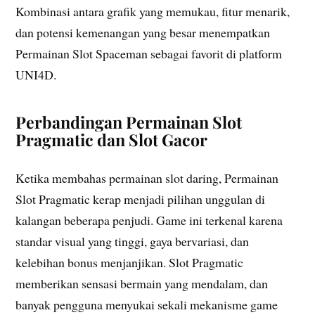
Kombinasi antara grafik yang memukau, fitur menarik,
dan potensi kemenangan yang besar menempatkan
Permainan Slot Spaceman sebagai favorit di platform
UNI4D.
Perbandingan Permainan Slot
Pragmatic dan Slot Gacor
Ketika membahas permainan slot daring, Permainan
Slot Pragmatic kerap menjadi pilihan unggulan di
kalangan beberapa penjudi. Game ini terkenal karena
standar visual yang tinggi, gaya bervariasi, dan
kelebihan bonus menjanjikan. Slot Pragmatic
memberikan sensasi bermain yang mendalam, dan
banyak pengguna menyukai sekali mekanisme game