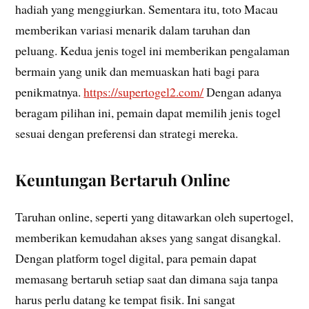
hadiah yang menggiurkan. Sementara itu, toto Macau
memberikan variasi menarik dalam taruhan dan
peluang. Kedua jenis togel ini memberikan pengalaman
bermain yang unik dan memuaskan hati bagi para
penikmatnya.
https://supertogel2.com/
Dengan adanya
beragam pilihan ini, pemain dapat memilih jenis togel
sesuai dengan preferensi dan strategi mereka.
Keuntungan Bertaruh Online
Taruhan online, seperti yang ditawarkan oleh supertogel,
memberikan kemudahan akses yang sangat disangkal.
Dengan platform togel digital, para pemain dapat
memasang bertaruh setiap saat dan dimana saja tanpa
harus perlu datang ke tempat fisik. Ini sangat