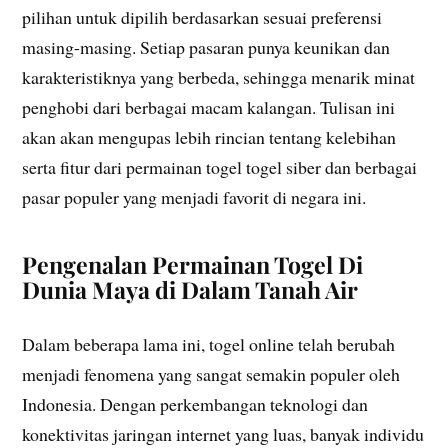
pilihan untuk dipilih berdasarkan sesuai preferensi
masing-masing. Setiap pasaran punya keunikan dan
karakteristiknya yang berbeda, sehingga menarik minat
penghobi dari berbagai macam kalangan. Tulisan ini
akan akan mengupas lebih rincian tentang kelebihan
serta fitur dari permainan togel togel siber dan berbagai
pasar populer yang menjadi favorit di negara ini.
Pengenalan Permainan Togel Di
Dunia Maya di Dalam Tanah Air
Dalam beberapa lama ini, togel online telah berubah
menjadi fenomena yang sangat semakin populer oleh
Indonesia. Dengan perkembangan teknologi dan
konektivitas jaringan internet yang luas, banyak individu