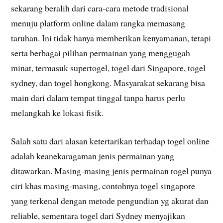
sekarang beralih dari cara-cara metode tradisional
menuju platform online dalam rangka memasang
taruhan. Ini tidak hanya memberikan kenyamanan, tetapi
serta berbagai pilihan permainan yang menggugah
minat, termasuk supertogel, togel dari Singapore, togel
sydney, dan togel hongkong. Masyarakat sekarang bisa
main dari dalam tempat tinggal tanpa harus perlu
melangkah ke lokasi fisik.
Salah satu dari alasan ketertarikan terhadap togel online
adalah keanekaragaman jenis permainan yang
ditawarkan. Masing-masing jenis permainan togel punya
ciri khas masing-masing, contohnya togel singapore
yang terkenal dengan metode pengundian yg akurat dan
reliable, sementara togel dari Sydney menyajikan