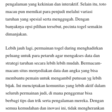
pengalaman yang kekinian dan interaktif. Selain itu, toto
macau pun memikat para penjudi melalui variasi
taruhan yang spesial serta menggugah. Dengan
banyaknya opsi pilihan tersebut, pecinta togel semakin
dimanjakan.
Lebih jauh lagi, permainan togel daring menghadirkan
peluang untuk para petaruh agar mengakses data dan
strategi taruhan secara lebih lebih mudah. Bermacam-
macam situs menyediakan data dan angka yang bisa
membantu pemain untuk mengambil putusan yg lebih
bijak. Ini menciptakan komunitas yang lebih aktif dalam
seluruh permainan judi, di mana penggemar bisa
berbagi tips dan trik serta pengalaman mereka. Dengan
semua kemudahan dan inovasi ini, tidak mengherankan