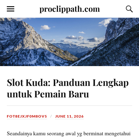
proclippath.com
Slot Kuda: Panduan Lengkap
untuk Pemain Baru
FOT8EJXJF0M8OV5
JUNE 11, 2026
Seandainya kamu seorang awal yg berminat mengetahui