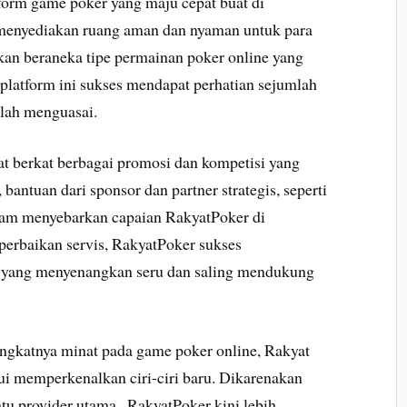
orm game poker yang maju cepat buat di
uk menyediakan ruang aman dan nyaman untuk para
an beraneka tipe permainan poker online yang
 platform ini sukses mendapat perhatian sejumlah
lah menguasai.
 berkat berbagai promosi dan kompetisi yang
, bantuan dari sponsor dan partner strategis, seperti
am menyebarkan capaian RakyatPoker di
perbaikan servis, RakyatPoker sukses
 yang menyenangkan seru dan saling mendukung
ngkatnya minat pada game poker online, Rakyat
ui memperkenalkan ciri-ciri baru. Dikarenakan
tu provider utama , RakyatPoker kini lebih