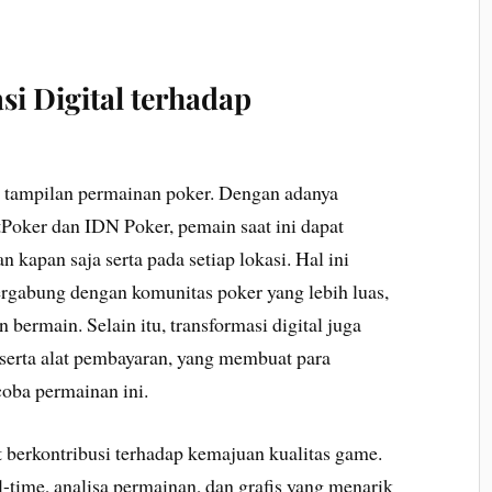
i Digital terhadap
h tampilan permainan poker. Dengan adanya
tPoker dan IDN Poker, pemain saat ini dapat
kapan saja serta pada setiap lokasi. Hal ini
gabung dengan komunitas poker yang lebih luas,
bermain. Selain itu, transformasi digital juga
erta alat pembayaran, yang membuat para
coba permainan ini.
 berkontribusi terhadap kemajuan kualitas game.
real-time, analisa permainan, dan grafis yang menarik