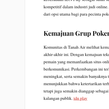
kompetitif dalam industri judi online
dari opsi utama bagi para pecinta pok
Kemajuan Grup Poke
Komunitas di Tanah Air melihat kema
akhir-akhir ini. Dengan kemajuan tek
pemain yang memanfaatkan situs onli
berkomunikasi. Perkembangan ini terl
meningkat, serta semakin banyaknya t
menunjukkan bahwa ketertarikan ter
tetapi juga semakin dianggap sebagai 
kalangan publik.
idn play