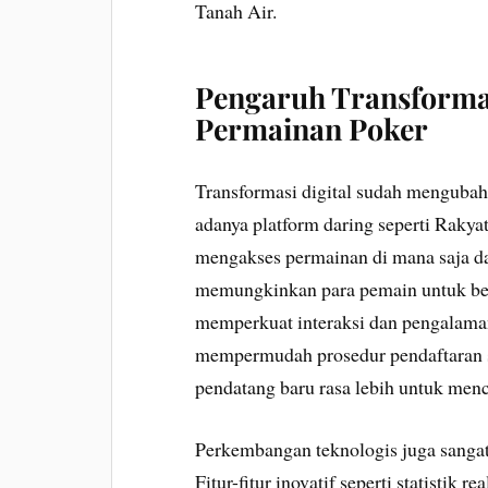
Tanah Air.
Pengaruh Transformas
Permainan Poker
Transformasi digital sudah menguba
adanya platform daring seperti Rakya
mengakses permainan di mana saja dan 
memungkinkan para pemain untuk ber
memperkuat interaksi dan pengalaman 
mempermudah prosedur pendaftaran s
pendatang baru rasa lebih untuk men
Perkembangan teknologis juga sangat
Fitur-fitur inovatif seperti statistik 