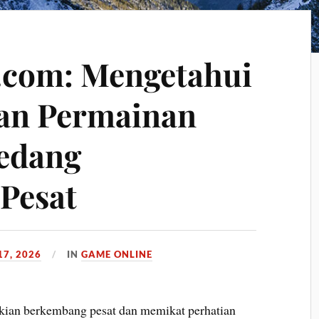
.com: Mengetahui
an Permainan
Sedang
Pesat
17, 2026
IN
GAME ONLINE
 kian berkembang pesat dan memikat perhatian