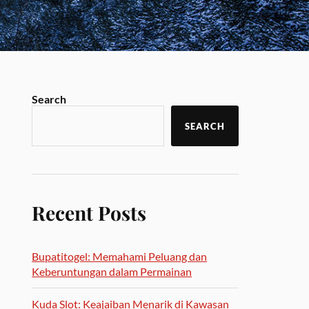
Search
SEARCH
Recent Posts
Bupatitogel: Memahami Peluang dan
Keberuntungan dalam Permainan
Kuda Slot: Keajaiban Menarik di Kawasan