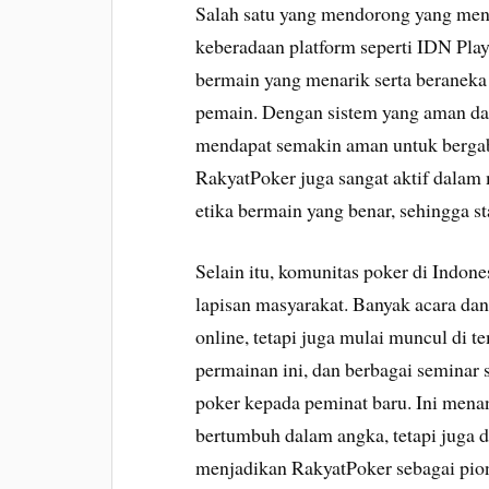
Salah satu yang mendorong yang men
keberadaan platform seperti IDN Pla
bermain yang menarik serta beranek
pemain. Dengan sistem yang aman da
mendapat semakin aman untuk berga
RakyatPoker juga sangat aktif dalam
etika bermain yang benar, sehingga s
Selain itu, komunitas poker di Indon
lapisan masyarakat. Banyak acara dan
online, tetapi juga mulai muncul di 
permainan ini, dan berbagai seminar
poker kepada peminat baru. Ini men
bertumbuh dalam angka, tetapi juga d
menjadikan RakyatPoker sebagai pio