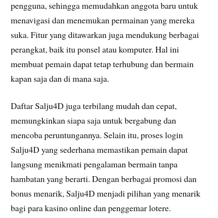
pengguna, sehingga memudahkan anggota baru untuk
menavigasi dan menemukan permainan yang mereka
suka. Fitur yang ditawarkan juga mendukung berbagai
perangkat, baik itu ponsel atau komputer. Hal ini
membuat pemain dapat tetap terhubung dan bermain
kapan saja dan di mana saja.
Daftar Salju4D juga terbilang mudah dan cepat,
memungkinkan siapa saja untuk bergabung dan
mencoba peruntungannya. Selain itu, proses login
Salju4D yang sederhana memastikan pemain dapat
langsung menikmati pengalaman bermain tanpa
hambatan yang berarti. Dengan berbagai promosi dan
bonus menarik, Salju4D menjadi pilihan yang menarik
bagi para kasino online dan penggemar lotere.