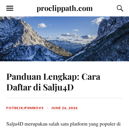
proclippath.com
Panduan Lengkap: Cara
Daftar di Salju4D
FOT8EJXJF0M8OV5
JUNE 26, 2026
Salju4D merupakan salah satu platform yang populer di