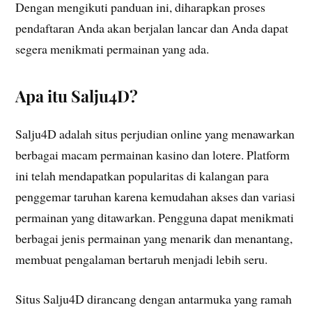
Dengan mengikuti panduan ini, diharapkan proses
pendaftaran Anda akan berjalan lancar dan Anda dapat
segera menikmati permainan yang ada.
Apa itu Salju4D?
Salju4D adalah situs perjudian online yang menawarkan
berbagai macam permainan kasino dan lotere. Platform
ini telah mendapatkan popularitas di kalangan para
penggemar taruhan karena kemudahan akses dan variasi
permainan yang ditawarkan. Pengguna dapat menikmati
berbagai jenis permainan yang menarik dan menantang,
membuat pengalaman bertaruh menjadi lebih seru.
Situs Salju4D dirancang dengan antarmuka yang ramah