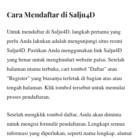
Cara Mendaftar di Salju4D
Untuk mendaftar di Salju4D, langkah pertama yang
perlu Anda lakukan adalah mengunjungi situs resmi
Salju4D. Pastikan Anda menggunakan link Salju4D
yang benar untuk menghindari website palsu. Setelah
halaman utama terbuka, cari tombol "Daftar" atau
"Register" yang biasanya terletak di bagian atas atau
tengah halaman. Klik tombol tersebut untuk memulai
proses pendaftaran.
Setelah mengklik tombol daftar, Anda akan diminta
untuk mengisi formulir pendaftaran. Lengkapi semua
informasi yang diperlukan, seperti nama lengkap, alamat