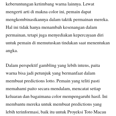
keberuntungan ketimbang warna lainnya. Lewat
mengerti arti di makna color ini, pemain dapat
mengkombinasikannya dalam taktik permainan mereka.
Hal ini tidak hanya menambah kesenangan dalam
permainan, tetapi juga menyediakan kepercayaan diri
untuk pemain di memutuskan tindakan saat menentukan
angka.
Dalam perspektif gambling yang lebih intens, paita
warna bisa jadi petunjuk yang bermanfaat dalam
membuat predictions lotto. Pemain yang teliti pasti
memahami paito secara mendalam, mencatat setiap
keluaran dan bagaimana color mempengaruhi hasil. Ini
membantu mereka untuk membuat predictions yang
lebih terinformasi, baik itu untuk Proyeksi Toto Macau