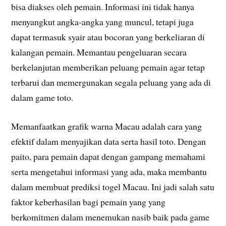
bisa diakses oleh pemain. Informasi ini tidak hanya
menyangkut angka-angka yang muncul, tetapi juga
dapat termasuk syair atau bocoran yang berkeliaran di
kalangan pemain. Memantau pengeluaran secara
berkelanjutan memberikan peluang pemain agar tetap
terbarui dan memergunakan segala peluang yang ada di
dalam game toto.
Memanfaatkan grafik warna Macau adalah cara yang
efektif dalam menyajikan data serta hasil toto. Dengan
paito, para pemain dapat dengan gampang memahami
serta mengetahui informasi yang ada, maka membantu
dalam membuat prediksi togel Macau. Ini jadi salah satu
faktor keberhasilan bagi pemain yang yang
berkomitmen dalam menemukan nasib baik pada game