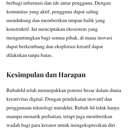
berbagi informasi dan ide antar pengguna. Dengan
komunitas yang aktif, pengguna dapat saling
mendukung dan memberikan umpan balik yang
konstruktif. Ini menciptakan ekosistem yang
menguntungkan bagi semua pihak, di mana inovasi
dapat berkembang dan eksplorasi kreatif dapat
dilakukan tanpa batas.
Kesimpulan dan Harapan
Rubah4d telah menunjukkan potensi besar dalam dunia
kreativitas digital. Dengan pendekatan inovatif dan
penggunaan teknologi mutakhir, Rubah 4d tidak hanya
mampu menarik perhatian, tetapi juga memberikan
wadah bagi para kreator untuk mengekspresikan diri