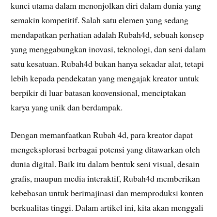
kunci utama dalam menonjolkan diri dalam dunia yang
semakin kompetitif. Salah satu elemen yang sedang
mendapatkan perhatian adalah Rubah4d, sebuah konsep
yang menggabungkan inovasi, teknologi, dan seni dalam
satu kesatuan. Rubah4d bukan hanya sekadar alat, tetapi
lebih kepada pendekatan yang mengajak kreator untuk
berpikir di luar batasan konvensional, menciptakan
karya yang unik dan berdampak.
Dengan memanfaatkan Rubah 4d, para kreator dapat
mengeksplorasi berbagai potensi yang ditawarkan oleh
dunia digital. Baik itu dalam bentuk seni visual, desain
grafis, maupun media interaktif, Rubah4d memberikan
kebebasan untuk berimajinasi dan memproduksi konten
berkualitas tinggi. Dalam artikel ini, kita akan menggali