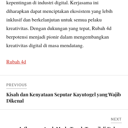
kepentingan di industri digital. Kerjasama ini
diharapkan dapat menciptakan ekosistem yang lebih
inklusif dan berkelanjutan untuk semua pelaku
kreativitas. Dengan dukungan yang tepat, Rubah 4d
berpotensi menjadi pionir dalam mengembangkan
kreativitas digital di masa mendatang.
Rubah 4d
PREVIOUS
Kisah dan Kenyataan Seputar Kayutogel yang Wajib
Dikenal
NEXT