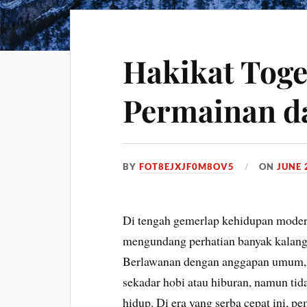
Hakikat Tog
Permainan d
BY
FOT8EJXJF0M8OV5
ON
JUNE 
Di tengah gemerlap kehidupan moder
mengundang perhatian banyak kalanga
Berlawanan dengan anggapan umum, a
sekadar hobi atau hiburan, namun tid
hidup. Di era yang serba cepat ini, p