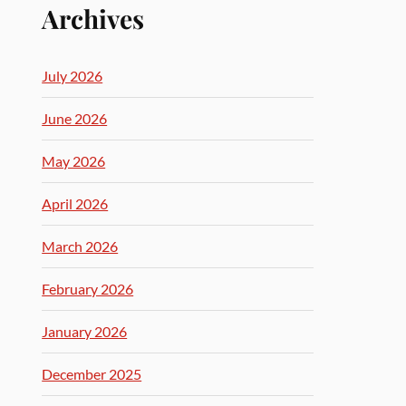
Archives
July 2026
June 2026
May 2026
April 2026
March 2026
February 2026
January 2026
December 2025