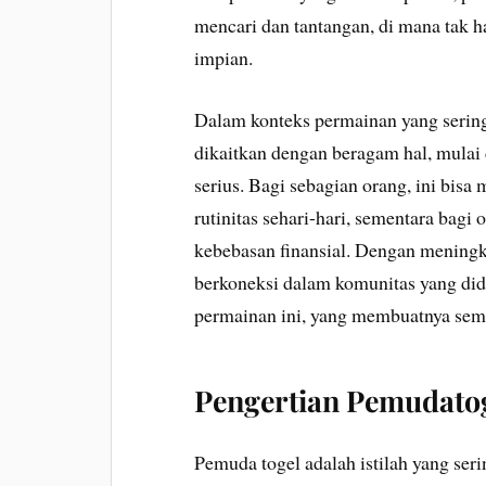
mencari dan tantangan, di mana tak h
impian.
Dalam konteks permainan yang sering
dikaitkan dengan beragam hal, mulai 
serius. Bagi sebagian orang, ini bis
rutinitas sehari-hari, sementara bagi 
kebebasan finansial. Dengan meningka
berkoneksi dalam komunitas yang did
permainan ini, yang membuatnya semak
Pengertian Pemudato
Pemuda togel adalah istilah yang se