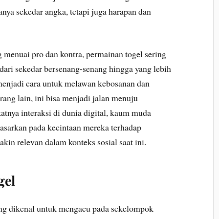
anya sekedar angka, tetapi juga harapan dan
 menuai pro dan kontra, permainan togel sering
dari sekedar bersenang-senang hingga yang lebih
a menjadi cara untuk melawan kebosanan dan
orang lain, ini bisa menjadi jalan menuju
tnya interaksi di dunia digital, kaum muda
asarkan pada kecintaan mereka terhadap
in relevan dalam konteks sosial saat ini.
gel
ring dikenal untuk mengacu pada sekelompok