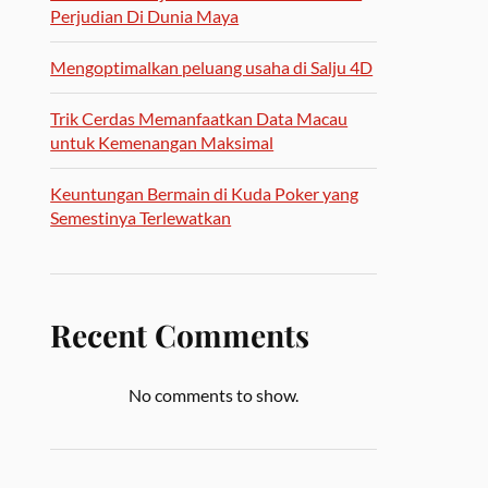
Perjudian Di Dunia Maya
Mengoptimalkan peluang usaha di Salju 4D
Trik Cerdas Memanfaatkan Data Macau
untuk Kemenangan Maksimal
Keuntungan Bermain di Kuda Poker yang
Semestinya Terlewatkan
Recent Comments
No comments to show.