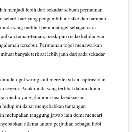
lah menjadi lebih dari sekadar sebuah permainan.
an sehari-hari yang pengambilan risiko dan harapan
emuda yang melihat pemudatogel sebagai cara
ulkan teman-teman, meskipun risiko kehilangan
ngalaman tersebut. Permainan togel menawarkan
embuat banyak terlibat lebih jauh daripada sekadar
pemudatogel sering kali merefleksikan aspirasi dan
an segera. Anak muda yang terlibat dalam dunia
bagai media yang glamourisasi kesuksesan
a hidup ini dapat menyebabkan tantangan
kin melupakan tanggung jawab lain demi mencari
enyebabkan dilema antara perjudian sebagai hobi