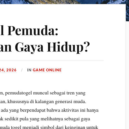
el Pemuda:
an Gaya Hidup?
24, 2026
IN
GAME ONLINE
n, pemudatogel muncul sebagai tren yang
n, khususnya di kalangan generasi muda.
da yang berpendapat bahwa aktivitas ini hanya
ak sedikit pula yang melihatnya sebagai gaya
emuda togel menjadi simbol dari keinginan untuk