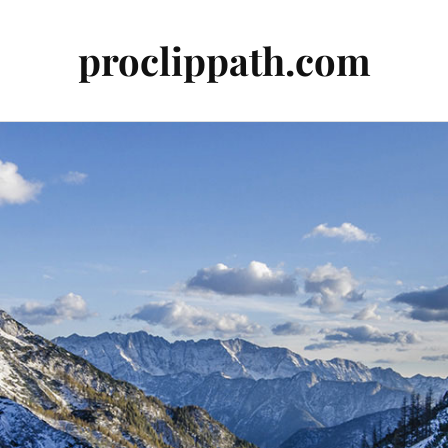
proclippath.com