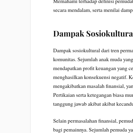
Memahami terhadap definisi pemudat
secara mendalam, serta menilai dampa
Dampak Sosiokultura
Dampak sosiokultural dari tren perma
komunitas. Sejumlah anak muda yang 
mendapatkan profit keuangan yang cepa
menghasilkan konsekuensi negatif. K
mengakibatkan masalah finansial, ya
Pertikaian serta ketegangan biasa m
tanggung jawab akibat akibat kecandu
Selain permasalahan finansial, pemu
bagi pemainnya. Sejumlah pemuda yan