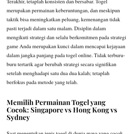
Terakhir, tetaplah konsisten dan bersabar. Togel
merupakan permainan keberuntungan, dan meskipun
taktik bisa meningkatkan peluang, kemenangan tidak
pasti terjadi dalam satu malam. Disiplin dalam
mengikuti strategi dan selalu berkomitmen pada strategi
game Anda merupakan kunci dalam mencapai kejayaan
dalam jangka panjang pada togel online. Tidak terburu-
buru tertarik agar berubah strategi secara signifikan
setelah menghadapi satu dua dua kalah; tetaplah
berfokus pada metode yang telah.
Memilih Permainan Togel yang
Cocok: Singapore vs Hong Kong vs
Sydney
Saat menentukan jenis togel di dunia maya yang cocok,