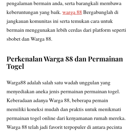
pengalaman bermain anda, serta barangkali membawa
keberuntungan yang baik.
warga 88
Bergabunglah di
jangkauan komunitas ini serta temukan cara untuk
bermain menggunakan lebih cerdas dari platform seperti
sbobet dan Warga 88.
Perkenalan Warga 88 dan Permainan
Togel
Warga88 adalah salah satu wadah unggulan yang
menyediakan aneka jenis permainan permainan togel.
Keberadaan adanya Warga 88, beberapa pemain
memiliki koneksi mudah dan praktis untuk menikmati
permainan togel online dari kenyamanan rumah mereka.
Warga 88 telah jadi favorit terpopuler di antara pecinta