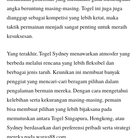
angka beruntung masing-masing. Togel ini juga juga
dianggap sebagai kompetisi yang lebih ketat, maka
taktik permainan menjadi sangat penting untuk meraih
kesuksesan.
Yang terakhir, Togel Sydney menawarkan atmosfer yang
berbeda melalui rencana yang lebih fleksibel dan
berbagai jenis taruh. Keunikan ini membuat banyak
penggiat yang mencari-cari beragam pilihan dalam
pengalaman bermain mereka. Dengan cara mengetahui
kelebihan serta kekurangan masing-masing, pemain
bisa membuat pilihan yang lebih bijaksana pada
memutuskan antara Togel Singapura, Hongkong, atau
Sydney berdasarkan dari preferensi pribadi serta strategi
mereka pada warga88.com.