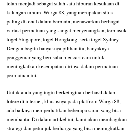
telah menjadi sebagai salah satu hiburan kesukaan di
kalangan umum. Warga 88, yang merupakan situs
paling dikenal dalam bermain, menawarkan berbagai
variasi permainan yang sangat menyenangkan, termasuk
togel Singapore, togel Hongkong, serta togel Sydney.
Dengan begitu banyaknya pilihan itu, banyaknya
penggemar yang berusaha mencari cara untuk
meningkatkan kesempatan dirinya dalam permainan
permainan ini.
Untuk anda yang ingin berkeinginan berhasil dalam
lotere di internet, khususnya pada platfrom Warga 88,
ada baiknya memperhatikan beberapa saran yang bisa
membantu. Di dalam artikel ini, kami akan membagikan
strategi dan petunjuk berharga yang bisa meningkatkan