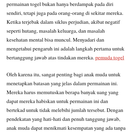
permainan togel bukan hanya berdampak pada diri
sendiri, tetapi juga pada orang-orang di sekitar mereka.
Ketika terjebak dalam siklus perjudian, akibat negatif
seperti hutang, masalah keluarga, dan masalah
kesehatan mental bisa muncul. Menyadari dan
mengetahui pengaruh ini adalah langkah pertama untuk
bertanggung jawab atas tindakan mereka.
pemuda togel
Oleh karena itu, sangat penting bagi anak muda untuk
menetapkan batasan yang jelas dalam permainan ini.
Mereka harus memutuskan berapa banyak uang yang
dapat mereka habiskan untuk permainan ini dan
bertekad untuk tidak melebihi jumlah tersebut. Dengan
pendekatan yang hati-hati dan penuh tanggung jawab,
anak muda dapat menikmati kesempatan yang ada tanpa