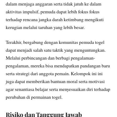
dalam menjaga anggaran serta tidak jatuh ke dalam
aktivitas impulsif, pemuda dapat lebih fokus fokus
terhadap rencana jangka darah ketimbang mengikuti
kerugian melalui taruhan yang lebih besar.
Terakhir, bergabung dengan komunitas pemuda togel
dapat menjadi salah satu taktik yang menguntungkan.
Melalui perbincangan dan berbagi pengalaman-
pengalaman, mereka bisa mendapatkan pandangan baru
serta strategi dari anggota pemain. Kelompok ini ini
juga dapat memberikan bantuan moral serta motivasi
agar senantiasa belajar serta menyesuaikan diri terhadap
perubahan di permainan togel.
Risiko dan Tanggung Jawab