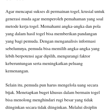
Agar mencapai sukses di permainan togel, krusial untuk
generasi muda agar memperoleh pemahaman yang soal
metode kerja togel. Memahami angka-angka dan pola
yang dalam hasil togel bisa memberikan pandangan
yang bagi pemuda. Dengan menganalisis informasi
sebelumnya, pemuda bisa memilih angka-angka yang
lebih berpotensi agar dipilih, mengurangi faktor
keberuntungan serta meningkatkan peluang
kemenangan.
Selain itu, pemuda pun harus mengelola uang secara
bijak. Menetapkan buget khusus dalam bermain togel
bisa menolong menghindari rugi besar yang tidak
diinginkan secara tidak diinginkan. Melalui disiplin