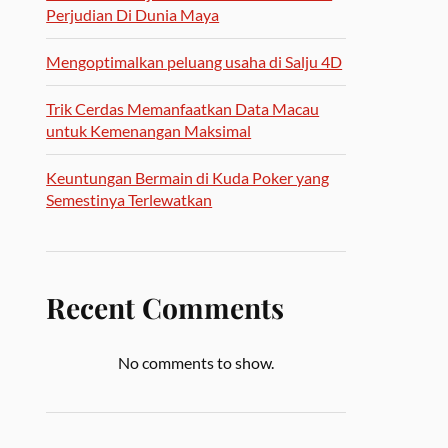
Perjudian Di Dunia Maya
Mengoptimalkan peluang usaha di Salju 4D
Trik Cerdas Memanfaatkan Data Macau
untuk Kemenangan Maksimal
Keuntungan Bermain di Kuda Poker yang
Semestinya Terlewatkan
Recent Comments
No comments to show.