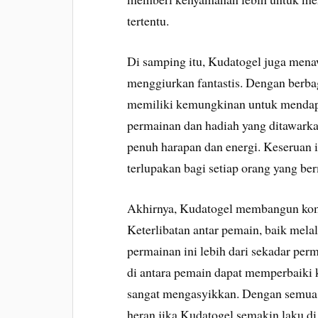
tertentu.
Di samping itu, Kudatogel juga me
menggiurkan fantastis. Dengan berbag
memiliki kemungkinan untuk mendapat
permainan dan hadiah yang ditawark
penuh harapan dan energi. Keseruan
terlupakan bagi setiap orang yang ber
Akhirnya, Kudatogel membangun komu
Keterlibatan antar pemain, baik mela
permainan ini lebih dari sekadar per
di antara pemain dapat memperbaiki k
sangat mengasyikkan. Dengan semua 
heran jika Kudatogel semakin laku di