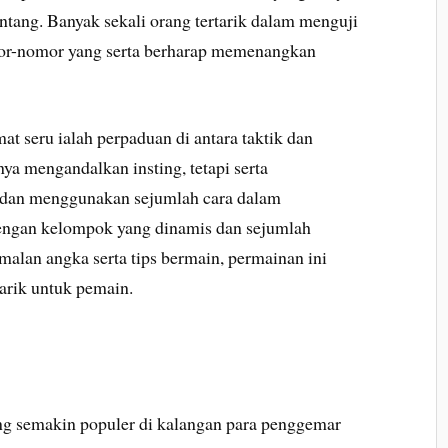
tang. Banyak sekali orang tertarik dalam menguji
or-nomor yang serta berharap memenangkan
at seru ialah perpaduan di antara taktik dan
ya mengandalkan insting, tetapi serta
a dan menggunakan sejumlah cara dalam
gan kelompok yang dinamis dan sejumlah
amalan angka serta tips bermain, permainan ini
rik untuk pemain.
ng semakin populer di kalangan para penggemar