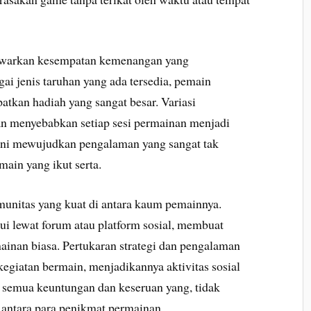
nawarkan kesempatan kemenangan yang
ai jenis taruhan yang ada tersedia, pemain
kan hadiah yang sangat besar. Variasi
an menyebabkan setiap sesi permainan menjadi
 ini mewujudkan pengalaman yang sangat tak
main yang ikut serta.
nitas yang kuat di antara kaum pemainnya.
lui lewat forum atau platform sosial, membuat
mainan biasa. Pertukaran strategi dan pengalaman
egiatan bermain, menjadikannya aktivitas sosial
semua keuntungan dan keseruan yang, tidak
 antara para penikmat permainan.