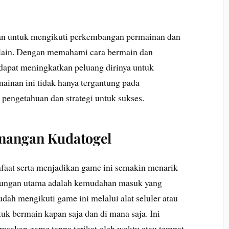
rkan untuk mengikuti perkembangan permainan dan
 lain. Dengan memahami cara bermain dan
 dapat meningkatkan peluang dirinya untuk
mainan ini tidak hanya tergantung pada
 pengetahuan dan strategi untuk sukses.
nangan Kudatogel
aat serta menjadikan game ini semakin menarik
tungan utama adalah kemudahan masuk yang
dah mengikuti game ini melalui alat seluler atau
 bermain kapan saja dan di mana saja. Ini
sakan game tanpa terikat oleh waktu atau tempat