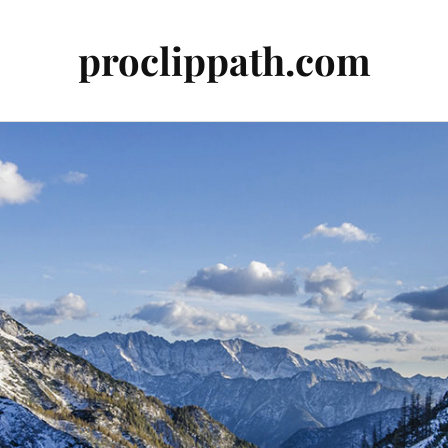
proclippath.com