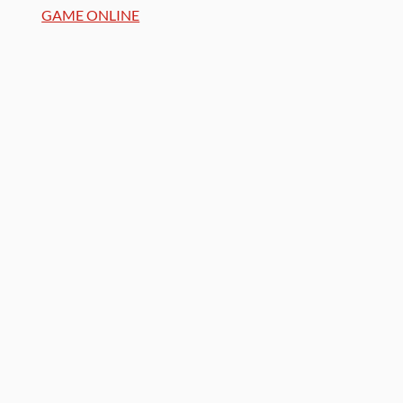
GAME ONLINE