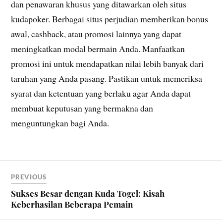
dan penawaran khusus yang ditawarkan oleh situs
kudapoker. Berbagai situs perjudian memberikan bonus
awal, cashback, atau promosi lainnya yang dapat
meningkatkan modal bermain Anda. Manfaatkan
promosi ini untuk mendapatkan nilai lebih banyak dari
taruhan yang Anda pasang. Pastikan untuk memeriksa
syarat dan ketentuan yang berlaku agar Anda dapat
membuat keputusan yang bermakna dan
menguntungkan bagi Anda.
PREVIOUS
Sukses Besar dengan Kuda Togel: Kisah
Keberhasilan Beberapa Pemain