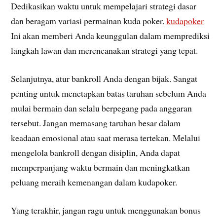
Dedikasikan waktu untuk mempelajari strategi dasar
dan beragam variasi permainan kuda poker.
kudapoker
Ini akan memberi Anda keunggulan dalam memprediksi
langkah lawan dan merencanakan strategi yang tepat.
Selanjutnya, atur bankroll Anda dengan bijak. Sangat
penting untuk menetapkan batas taruhan sebelum Anda
mulai bermain dan selalu berpegang pada anggaran
tersebut. Jangan memasang taruhan besar dalam
keadaan emosional atau saat merasa tertekan. Melalui
mengelola bankroll dengan disiplin, Anda dapat
memperpanjang waktu bermain dan meningkatkan
peluang meraih kemenangan dalam kudapoker.
Yang terakhir, jangan ragu untuk menggunakan bonus