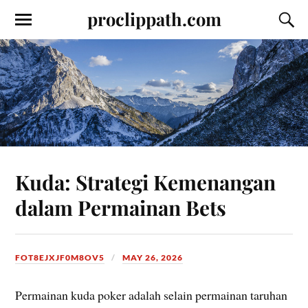
proclippath.com
Kuda: Strategi Kemenangan
dalam Permainan Bets
FOT8EJXJF0M8OV5
MAY 26, 2026
Permainan kuda poker adalah selain permainan taruhan