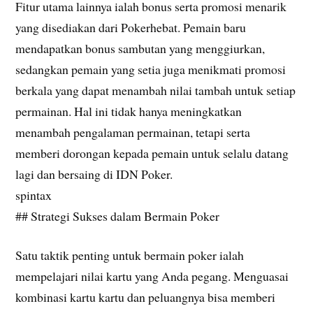
Fitur utama lainnya ialah bonus serta promosi menarik
yang disediakan dari Pokerhebat. Pemain baru
mendapatkan bonus sambutan yang menggiurkan,
sedangkan pemain yang setia juga menikmati promosi
berkala yang dapat menambah nilai tambah untuk setiap
permainan. Hal ini tidak hanya meningkatkan
menambah pengalaman permainan, tetapi serta
memberi dorongan kepada pemain untuk selalu datang
lagi dan bersaing di IDN Poker.
spintax
## Strategi Sukses dalam Bermain Poker
Satu taktik penting untuk bermain poker ialah
mempelajari nilai kartu yang Anda pegang. Menguasai
kombinasi kartu kartu dan peluangnya bisa memberi