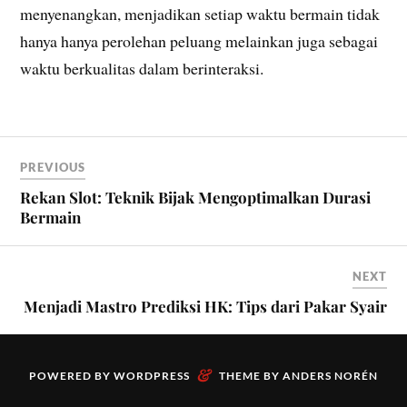
menyenangkan, menjadikan setiap waktu bermain tidak
hanya hanya perolehan peluang melainkan juga sebagai
waktu berkualitas dalam berinteraksi.
PREVIOUS
Rekan Slot: Teknik Bijak Mengoptimalkan Durasi
Bermain
NEXT
Menjadi Mastro Prediksi HK: Tips dari Pakar Syair
&
POWERED BY
WORDPRESS
THEME BY
ANDERS NORÉN