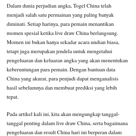
Dalam dunia perjudian angka, Togel China telah
menjadi salah satu permainan yang paling banyak
diminati. Setiap harinya, para pemain menantikan
momen spesial ketika live draw China berlangsung.
Momen ini bukan hanya sekadar acara undian biasa,
tetapi juga merupakan jendela untuk mengetahui
pengeluaran dan keluaran angka yang akan menentukan
keberuntungan para pemain. Dengan bantuan data
China yang akurat, para penjudi dapat menganalisis
hasil sebelumnya dan membuat prediksi yang lebih
tepat.
Pada artikel kali ini, kita akan mengungkap tanggal-
tanggal penting dalam live draw China, serta bagaimana
pengeluaran dan result China hari ini berperan dalam