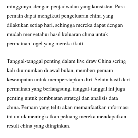
minggunya, dengan penjadwalan yang konsisten. Para
pemain dapat mengikuti pengeluaran china yang
dilakukan setiap hari, sehingga mereka dapat dengan
mudah mengetahui hasil keluaran china untuk
permainan togel yang mereka ikuti.
Tanggal-tanggal penting dalam live draw China sering
kali diumumkan di awal bulan, memberi pemain
kesempatan untuk mempersiapkan diri. Selain hasil dari
permainan yang berlangsung, tanggal-tanggal ini juga
penting untuk pembuatan strategi dan analisis data
china. Pemain yang teliti akan memanfaatkan informasi
ini untuk meningkatkan peluang mereka mendapatkan
result china yang diinginkan.