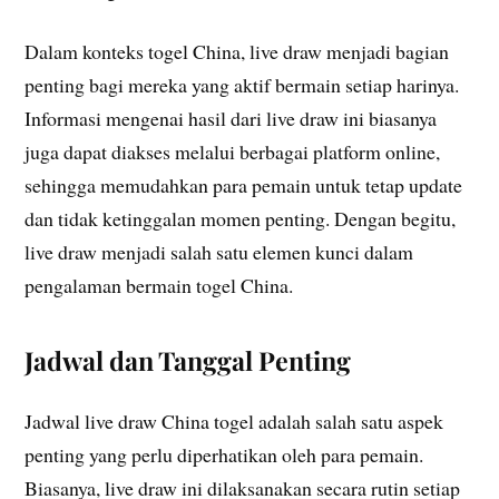
Dalam konteks togel China, live draw menjadi bagian
penting bagi mereka yang aktif bermain setiap harinya.
Informasi mengenai hasil dari live draw ini biasanya
juga dapat diakses melalui berbagai platform online,
sehingga memudahkan para pemain untuk tetap update
dan tidak ketinggalan momen penting. Dengan begitu,
live draw menjadi salah satu elemen kunci dalam
pengalaman bermain togel China.
Jadwal dan Tanggal Penting
Jadwal live draw China togel adalah salah satu aspek
penting yang perlu diperhatikan oleh para pemain.
Biasanya, live draw ini dilaksanakan secara rutin setiap