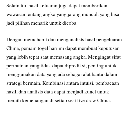
Selain itu, hasil keluaran juga dapat memberikan
wawasan tentang angka yang jarang muncul, yang bisa
jadi pilihan menarik untuk dicoba.
Dengan memahami dan menganalisis hasil pengeluaran
China, pemain togel hari ini dapat membuat keputusan
yang lebih tepat saat memasang angka. Mengingat sifat
permainan yang tidak dapat diprediksi, penting untuk
menggunakan data yang ada sebagai alat bantu dalam
strategi bermain. Kombinasi antara intuisi, pembacaan
hasil, dan analisis data dapat menjadi kunci untuk
meraih kemenangan di setiap sesi live draw China.