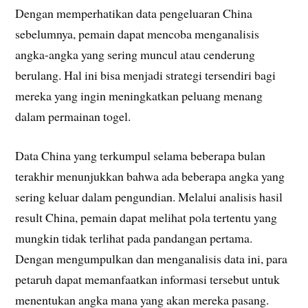
Dengan memperhatikan data pengeluaran China
sebelumnya, pemain dapat mencoba menganalisis
angka-angka yang sering muncul atau cenderung
berulang. Hal ini bisa menjadi strategi tersendiri bagi
mereka yang ingin meningkatkan peluang menang
dalam permainan togel.
Data China yang terkumpul selama beberapa bulan
terakhir menunjukkan bahwa ada beberapa angka yang
sering keluar dalam pengundian. Melalui analisis hasil
result China, pemain dapat melihat pola tertentu yang
mungkin tidak terlihat pada pandangan pertama.
Dengan mengumpulkan dan menganalisis data ini, para
petaruh dapat memanfaatkan informasi tersebut untuk
menentukan angka mana yang akan mereka pasang.