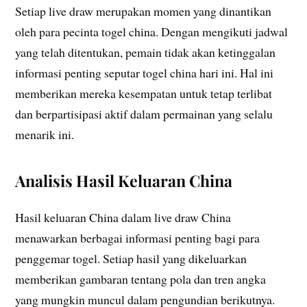
Setiap live draw merupakan momen yang dinantikan
oleh para pecinta togel china. Dengan mengikuti jadwal
yang telah ditentukan, pemain tidak akan ketinggalan
informasi penting seputar togel china hari ini. Hal ini
memberikan mereka kesempatan untuk tetap terlibat
dan berpartisipasi aktif dalam permainan yang selalu
menarik ini.
Analisis Hasil Keluaran China
Hasil keluaran China dalam live draw China
menawarkan berbagai informasi penting bagi para
penggemar togel. Setiap hasil yang dikeluarkan
memberikan gambaran tentang pola dan tren angka
yang mungkin muncul dalam pengundian berikutnya.