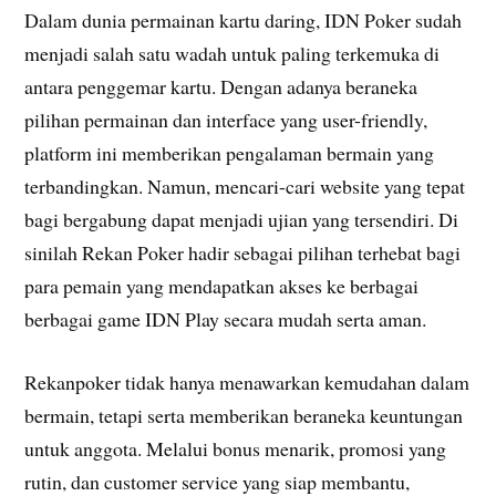
Dalam dunia permainan kartu daring, IDN Poker sudah
menjadi salah satu wadah untuk paling terkemuka di
antara penggemar kartu. Dengan adanya beraneka
pilihan permainan dan interface yang user-friendly,
platform ini memberikan pengalaman bermain yang
terbandingkan. Namun, mencari-cari website yang tepat
bagi bergabung dapat menjadi ujian yang tersendiri. Di
sinilah Rekan Poker hadir sebagai pilihan terhebat bagi
para pemain yang mendapatkan akses ke berbagai
berbagai game IDN Play secara mudah serta aman.
Rekanpoker tidak hanya menawarkan kemudahan dalam
bermain, tetapi serta memberikan beraneka keuntungan
untuk anggota. Melalui bonus menarik, promosi yang
rutin, dan customer service yang siap membantu,