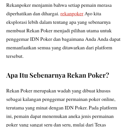
Rekanpoker menjamin bahwa setiap pemain merasa
diperhatikan dan dihargai.
rekanpoker
Ayo kita
eksplorasi lebih dalam tentang apa yang sebenarnya
membuat Rekan Poker menjadi pilihan utama untuk
penggemar IDN Poker dan bagaimana Anda Anda dapat
memanfaatkan semua yang ditawarkan dari platform
tersebut.
Apa Itu Sebenarnya Rekan Poker?
Rekan Poker merupakan wadah yang dibuat khusus
sebagai kalangan penggemar permainan poker online,
terutama yang minat dengan IDN Poker. Pada platform
ini, pemain dapat menemukan aneka jenis permainan
poker yang sangat seru dan seru, mulai dari Texas