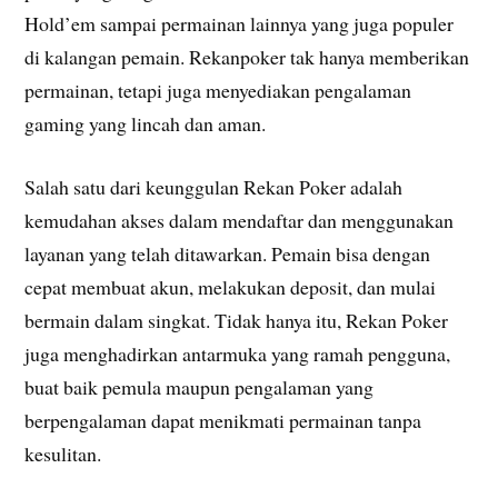
Hold’em sampai permainan lainnya yang juga populer
di kalangan pemain. Rekanpoker tak hanya memberikan
permainan, tetapi juga menyediakan pengalaman
gaming yang lincah dan aman.
Salah satu dari keunggulan Rekan Poker adalah
kemudahan akses dalam mendaftar dan menggunakan
layanan yang telah ditawarkan. Pemain bisa dengan
cepat membuat akun, melakukan deposit, dan mulai
bermain dalam singkat. Tidak hanya itu, Rekan Poker
juga menghadirkan antarmuka yang ramah pengguna,
buat baik pemula maupun pengalaman yang
berpengalaman dapat menikmati permainan tanpa
kesulitan.