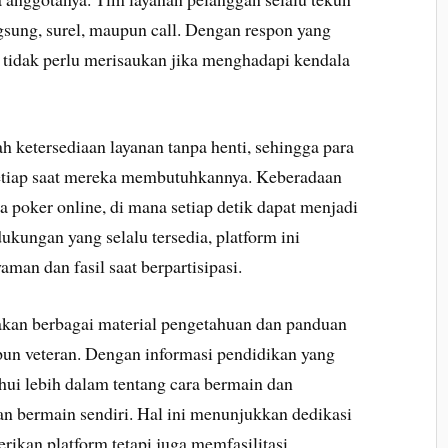
gsung, surel, maupun call. Dengan respon yang
ta tidak perlu merisaukan jika menghadapi kendala
h ketersediaan layanan tanpa henti, sehingga para
etiap saat mereka membutuhkannya. Keberadaan
a poker online, di mana setiap detik dapat menjadi
ukungan yang selalu tersedia, platform ini
an dan fasil saat berpartisipasi.
akan berbagai material pengetahuan dan panduan
pun veteran. Dengan informasi pendidikan yang
ui lebih dalam tentang cara bermain dan
 bermain sendiri. Hal ini menunjukkan dedikasi
ikan platform tetapi juga memfasilitasi