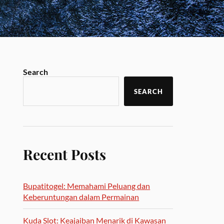
Search
SEARCH
Recent Posts
Bupatitogel: Memahami Peluang dan
Keberuntungan dalam Permainan
Kuda Slot: Keajaiban Menarik di Kawasan