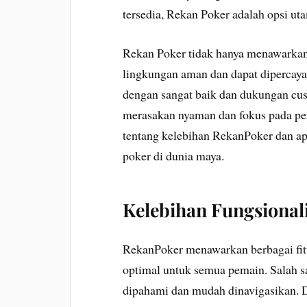
tersedia, Rekan Poker adalah opsi ut
Rekan Poker tidak hanya menawarkan
lingkungan aman dan dapat dipercaya
dengan sangat baik dan dukungan cus
merasakan nyaman dan fokus pada per
tentang kelebihan RekanPoker dan ap
poker di dunia maya.
Kelebihan Fungsional
RekanPoker menawarkan berbagai fit
optimal untuk semua pemain. Salah sat
dipahami dan mudah dinavigasikan. 