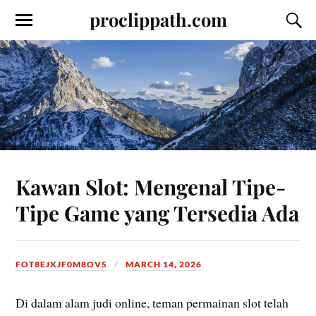
proclippath.com
Kawan Slot: Mengenal Tipe-
Tipe Game yang Tersedia Ada
FOT8EJXJF0M8OV5
MARCH 14, 2026
Di dalam alam judi online, teman permainan slot telah