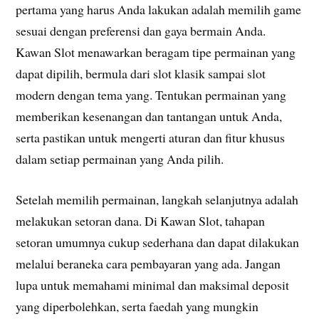
pertama yang harus Anda lakukan adalah memilih game
sesuai dengan preferensi dan gaya bermain Anda.
Kawan Slot menawarkan beragam tipe permainan yang
dapat dipilih, bermula dari slot klasik sampai slot
modern dengan tema yang. Tentukan permainan yang
memberikan kesenangan dan tantangan untuk Anda,
serta pastikan untuk mengerti aturan dan fitur khusus
dalam setiap permainan yang Anda pilih.
Setelah memilih permainan, langkah selanjutnya adalah
melakukan setoran dana. Di Kawan Slot, tahapan
setoran umumnya cukup sederhana dan dapat dilakukan
melalui beraneka cara pembayaran yang ada. Jangan
lupa untuk memahami minimal dan maksimal deposit
yang diperbolehkan, serta faedah yang mungkin