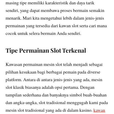
masing tipe memiliki karakteristik dan daya tarik
sendiri, yang dapat membawa proses bermain semakin
menarik. Mari kita mengetahui lebih dalam jenis-jenis
permainan yang tersedia dari kawan slot serta cari mana
cocok untuk selera bermain Anda sendiri.
Tipe Permainan Slot Terkenal
Kawasan permainan mesin slot telah menjadi sebagai
pilihan kesukaan bagi berbagai pemain pada diverse
platform. Antara di antara jenis-jenis yang ada, mesin
slot klasik biasanya adalah opsi pertama. Dengan
tampilan sederhana dan banyaknya simbol buah-buahan
dan angka-angka, slot tradisional menggugah kami pada
mesin slot tradisional yang ada di dalam kasino.
kawan