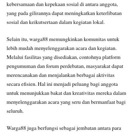
kebersamaan dan kepekaan sosial di antara anggota,
yang pada gilirannya dapat meningkatkan keterlibatan
sosial dan keikutsertaan dalam kegiatan lokal.
Selain itu, warga88 memungkinkan komunitas untuk
lebih mudah menyelenggarakan acara dan kegiatan.
Melalui fasilitas yang disediakan, contohnya platform
pengumuman dan forum perdebatan, masyarakat dapat
merencanakan dan menjalankan berbagai aktivitas
secara efisien. Hal ini menjadi peluang bagi anggota
untuk menunjukkan bakat dan kreativitas mereka dalam
menyelenggarakan acara yang seru dan bermanfaat bagi
seluruh.
Warga88 juga berfungsi sebagai jembatan antara para