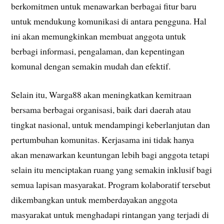
berkomitmen untuk menawarkan berbagai fitur baru
untuk mendukung komunikasi di antara pengguna. Hal
ini akan memungkinkan membuat anggota untuk
berbagi informasi, pengalaman, dan kepentingan
komunal dengan semakin mudah dan efektif.
Selain itu, Warga88 akan meningkatkan kemitraan
bersama berbagai organisasi, baik dari daerah atau
tingkat nasional, untuk mendampingi keberlanjutan dan
pertumbuhan komunitas. Kerjasama ini tidak hanya
akan menawarkan keuntungan lebih bagi anggota tetapi
selain itu menciptakan ruang yang semakin inklusif bagi
semua lapisan masyarakat. Program kolaboratif tersebut
dikembangkan untuk memberdayakan anggota
masyarakat untuk menghadapi rintangan yang terjadi di