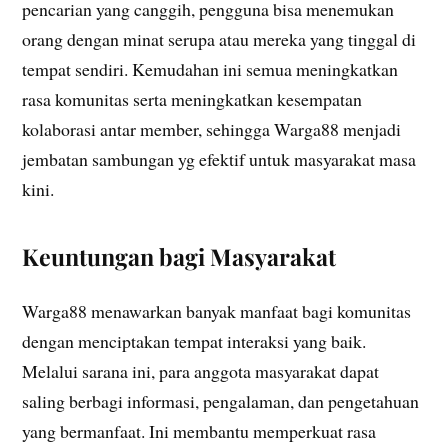
pencarian yang canggih, pengguna bisa menemukan
orang dengan minat serupa atau mereka yang tinggal di
tempat sendiri. Kemudahan ini semua meningkatkan
rasa komunitas serta meningkatkan kesempatan
kolaborasi antar member, sehingga Warga88 menjadi
jembatan sambungan yg efektif untuk masyarakat masa
kini.
Keuntungan bagi Masyarakat
Warga88 menawarkan banyak manfaat bagi komunitas
dengan menciptakan tempat interaksi yang baik.
Melalui sarana ini, para anggota masyarakat dapat
saling berbagi informasi, pengalaman, dan pengetahuan
yang bermanfaat. Ini membantu memperkuat rasa