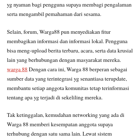
yg nyaman bagi pengguna supaya membagi pengalaman
serta mengambil pemahaman dari sesama.
Selain, forum, Warga88 pun menyediakan fitur
membagikan informasi dan informasi lokal. Pengguna
bisa meng-upload berita terbaru, acara, serta data krusial
lain yang berhubungan dengan masyarakat mereka.
warga 88
Dengan cara ini, Warga 88 berperan sebagai
sumber data yang terintegrasi yg senantiasa terupdate,
membantu setiap anggota komunitas tetap terinformasi
tentang apa yg terjadi di sekeliling mereka.
Tak ketinggalan, kemudahan networking yang ada di
Warga 88 memberi kesempatan anggota supaya
terhubung dengan satu sama lain. Lewat sistem